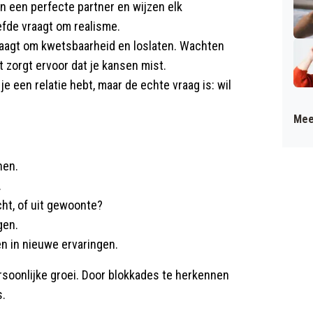
 een perfecte partner en wijzen elk
efde vraagt om realisme.
raagt om kwetsbaarheid en loslaten. Wachten
 zorgt ervoor dat je kansen mist.
e een relatie hebt, maar de echte vraag is: wil
Mee
nen.
.
écht, of uit gewoonte?
gen.
en in nieuwe ervaringen.
rsoonlijke groei. Door blokkades te herkennen
s.