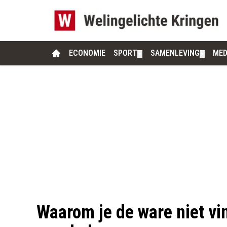
ECONOMIE
SPORT
SAMENLEVING
MED
▼
▼
Waarom je de ware niet vi