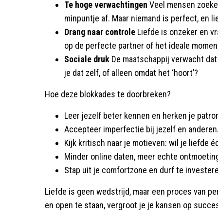
Te hoge verwachtingen
Veel mensen zoeken
minpuntje af. Maar niemand is perfect, en li
Drang naar controle
Liefde is onzeker en v
op de perfecte partner of het ideale moment
Sociale druk
De maatschappij verwacht dat j
je dat zelf, of alleen omdat het ‘hoort’?
Hoe deze blokkades te doorbreken?
Leer jezelf beter kennen en herken je patro
Accepteer imperfectie bij jezelf en anderen
Kijk kritisch naar je motieven: wil je liefde 
Minder online daten, meer echte ontmoetin
Stap uit je comfortzone en durf te invester
Liefde is geen wedstrijd, maar een proces van pe
en open te staan, vergroot je je kansen op succe