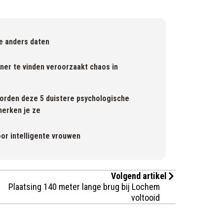
e anders daten
er te vinden veroorzaakt chaos in
orden deze 5 duistere psychologische
 herken je ze
or intelligente vrouwen
Volgend artikel
Plaatsing 140 meter lange brug bij Lochem
voltooid