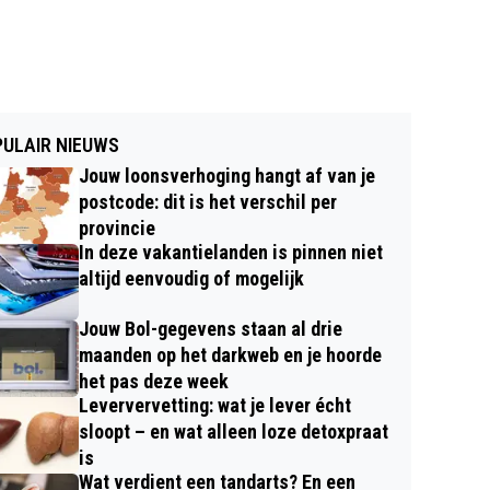
ULAIR NIEUWS
Jouw loonsverhoging hangt af van je
postcode: dit is het verschil per
provincie
In deze vakantielanden is pinnen niet
altijd eenvoudig of mogelijk
Jouw Bol-gegevens staan al drie
maanden op het darkweb en je hoorde
het pas deze week
Leververvetting: wat je lever écht
sloopt – en wat alleen loze detoxpraat
is
Wat verdient een tandarts? En een