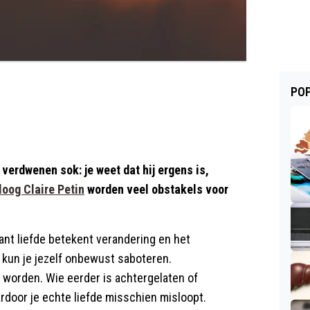
POP
verdwenen sok: je weet dat hij ergens is,
oog Claire Petin
worden veel obstakels voor
nt liefde betekent verandering en het
 kun je jezelf onbewust saboteren.
worden. Wie eerder is achtergelaten of
door je echte liefde misschien misloopt.