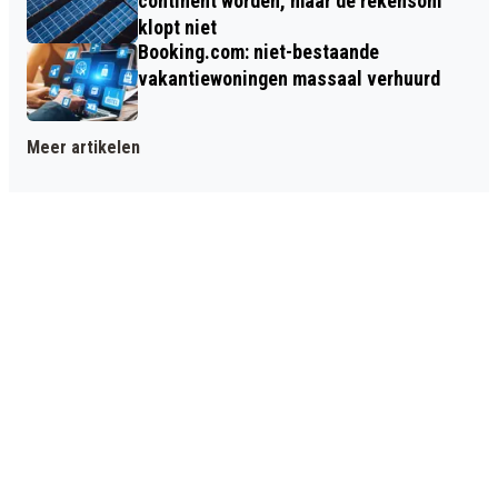
continent worden, maar de rekensom
klopt niet
Booking.com: niet-bestaande
vakantiewoningen massaal verhuurd
Meer artikelen