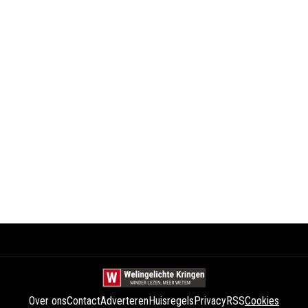
Over ons
Contact
Adverteren
Huisregels
Privacy
RSS
Cookies