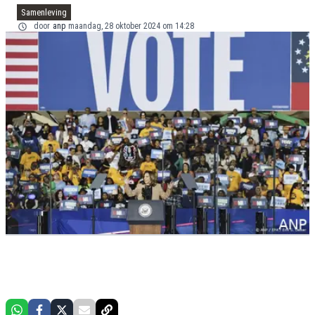
Samenleving
door
anp
maandag, 28 oktober 2024 om 14:28