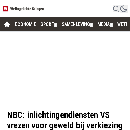
ECONOMIE
SPORT
SAMENLEVING
MEDIA
WETE
▼
▼
▼
NBC: inlichtingendiensten VS
vrezen voor geweld bij verkiezing