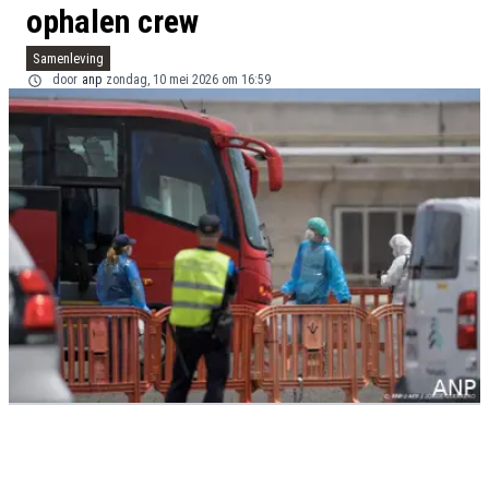
ophalen crew
Samenleving
door
anp
zondag, 10 mei 2026 om 16:59