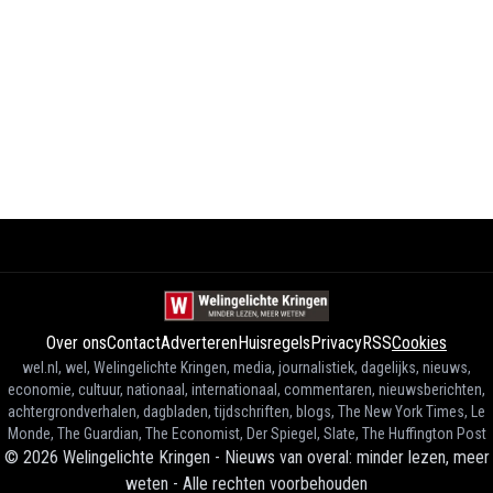
Over ons
Contact
Adverteren
Huisregels
Privacy
RSS
Cookies
wel.nl, wel, Welingelichte Kringen, media, journalistiek, dagelijks, nieuws,
economie, cultuur, nationaal, internationaal, commentaren, nieuwsberichten,
achtergrondverhalen, dagbladen, tijdschriften, blogs, The New York Times, Le
Monde, The Guardian, The Economist, Der Spiegel, Slate, The Huffington Post
©
2026
Welingelichte Kringen - Nieuws van overal: minder lezen, meer
weten
-
Alle rechten voorbehouden