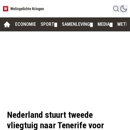
ECONOMIE
SPORT
SAMENLEVING
MEDIA
WETE
▼
▼
▼
Nederland stuurt tweede
vliegtuig naar Tenerife voor