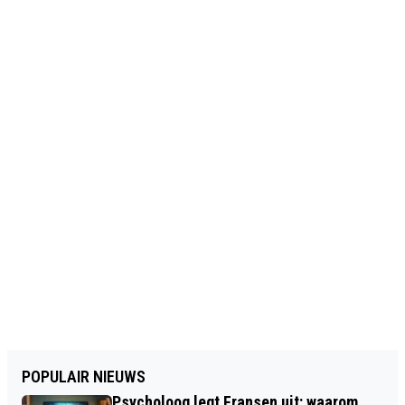
POPULAIR NIEUWS
Psycholoog legt Fransen uit: waarom