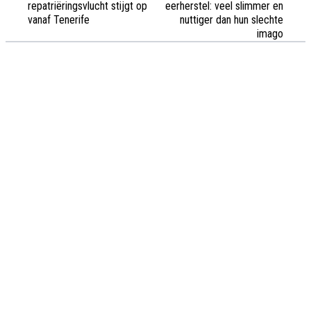
repatriëringsvlucht stijgt op
eerherstel: veel slimmer en
vanaf Tenerife
nuttiger dan hun slechte
imago