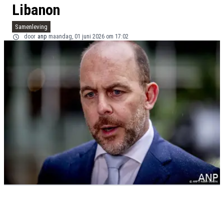
Libanon
Samenleving
door
anp
maandag, 01 juni 2026 om 17:02