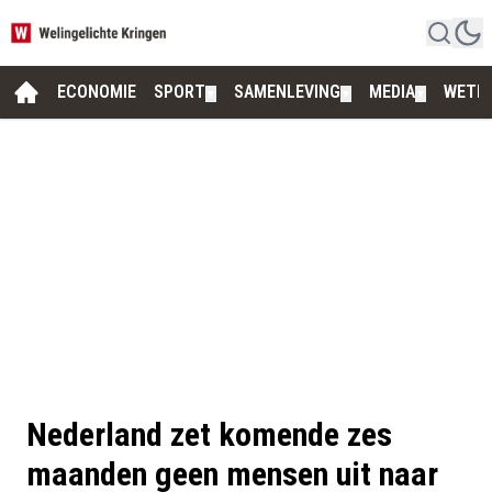
ECONOMIE
SPORT
SAMENLEVING
MEDIA
WETE
▼
▼
▼
Nederland zet komende zes
maanden geen mensen uit naar