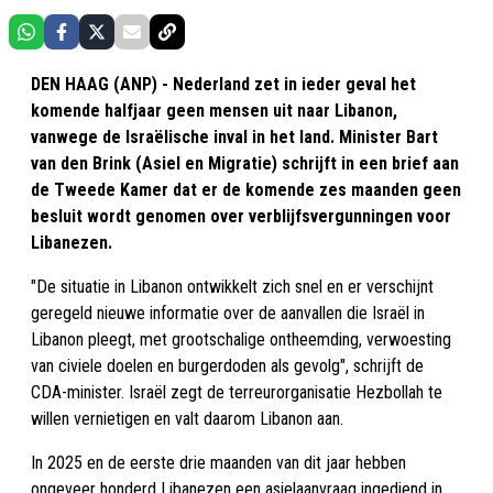
DEN HAAG (ANP) - Nederland zet in ieder geval het
komende halfjaar geen mensen uit naar Libanon,
vanwege de Israëlische inval in het land. Minister Bart
van den Brink (Asiel en Migratie) schrijft in een brief aan
de Tweede Kamer dat er de komende zes maanden geen
besluit wordt genomen over verblijfsvergunningen voor
Libanezen.
"De situatie in Libanon ontwikkelt zich snel en er verschijnt
geregeld nieuwe informatie over de aanvallen die Israël in
Libanon pleegt, met grootschalige ontheemding, verwoesting
van civiele doelen en burgerdoden als gevolg", schrijft de
CDA-minister. Israël zegt de terreurorganisatie Hezbollah te
willen vernietigen en valt daarom Libanon aan.
In 2025 en de eerste drie maanden van dit jaar hebben
ongeveer honderd Libanezen een asielaanvraag ingediend in