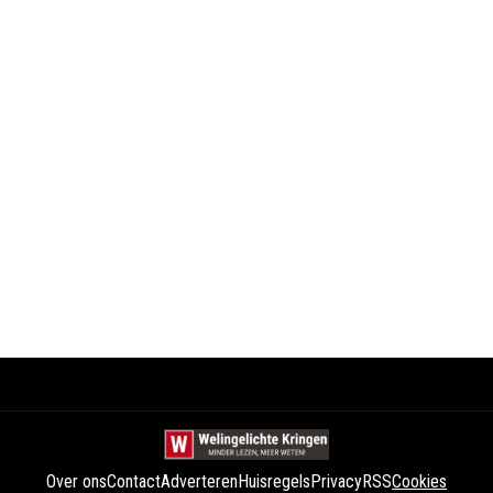
Over ons
Contact
Adverteren
Huisregels
Privacy
RSS
Cookies