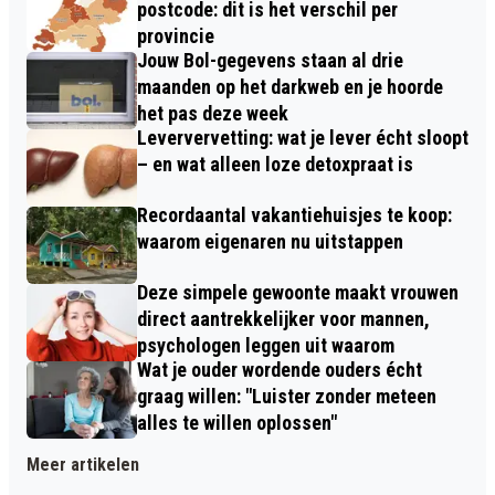
postcode: dit is het verschil per
provincie
Jouw Bol-gegevens staan al drie
maanden op het darkweb en je hoorde
het pas deze week
Leververvetting: wat je lever écht sloopt
– en wat alleen loze detoxpraat is
Recordaantal vakantiehuisjes te koop:
waarom eigenaren nu uitstappen
Deze simpele gewoonte maakt vrouwen
direct aantrekkelijker voor mannen,
psychologen leggen uit waarom
Wat je ouder wordende ouders écht
graag willen: "Luister zonder meteen
alles te willen oplossen"
Meer artikelen