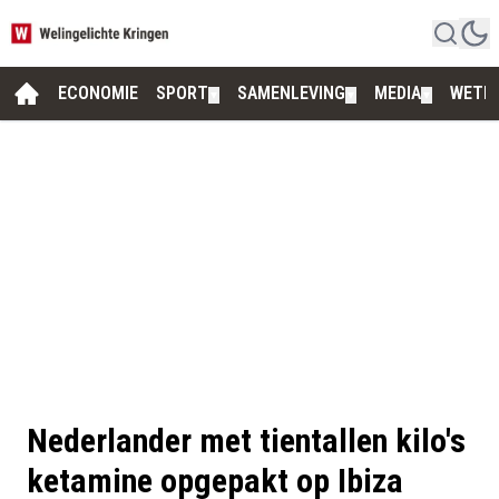
ECONOMIE
SPORT
SAMENLEVING
MEDIA
WETE
▼
▼
▼
Nederlander met tientallen kilo's
ketamine opgepakt op Ibiza