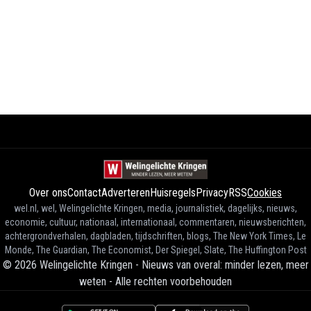
Over ons
Contact
Adverteren
Huisregels
Privacy
RSS
Cookies
wel.nl, wel, Welingelichte Kringen, media, journalistiek, dagelijks, nieuws,
economie, cultuur, nationaal, internationaal, commentaren, nieuwsberichten,
achtergrondverhalen, dagbladen, tijdschriften, blogs, The New York Times, Le
Monde, The Guardian, The Economist, Der Spiegel, Slate, The Huffington Post
©
2026
Welingelichte Kringen - Nieuws van overal: minder lezen, meer
weten
-
Alle rechten voorbehouden