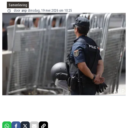
Samenleving
door
anp
dinsdag, 19 mei 2026 om 10:25