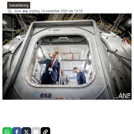
Samenleving
door
anp
vrijdag, 14 november 2025 om 14:18