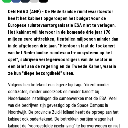
DEN HAAG (ANP) - De Nederlandse ruimtevaartsector
heeft het kabinet opgeroepen het budget voor de
Europese ruimtevaartorganisatie ESA niet te verlagen.
Het kabinet wil hiervoor in de komende drie jaar 170
miljoen euro uittrekken, tientallen miljoenen minder dan
in de afgelopen drie jaar. "Hierdoor staat de toekomst
van het Nederlandse ruimtevaart-ecosysteem op het
spel", schrijven vertegenwoordigers van de sector in
een brief aan de regering en de Tweede Kamer, waarin
ze hun "diepe bezorgdheid" uiten.
Volgens hen betekent een lagere bijdrage "direct minder
contracten, minder onderzoek en minder banen" bij
Nederlandse instellingen die samenwerken met de ESA. Veel
van die bedrijven zijn gevestigd op de Space Campus in
Noordwijk. De provincie Zuid-Holland heeft de oproep aan het
kabinet ook ondertekend. De betrokken partijen vragen het
kabinet de "voorgestelde inschrijving" te heroverwegen en niet