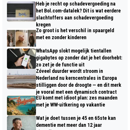
Heb je recht op schadevergoeding na
het Bol.com-datalek? Dit is wat eerdere
slachtoffers aan schadevergoeding
kregen
Zo groot is het verschil in spaargeld
met en zonder kinderen
WhatsApp slokt mogelijk tientallen
gigabytes op zonder dat je het doorhebt:
zo zet je de functie uit
Zóveel duurder wordt stroom in
Nederland nu kerncentrales in Europa
stilliggen door de droogte — en dit merk
je vooral met een dynamisch contract
EU komt met idioot plan: zes maanden
met je WW-uitkering op vakantie
Wat je doet tussen je 45 en 65ste kan
dementie met meer dan 12 jaar