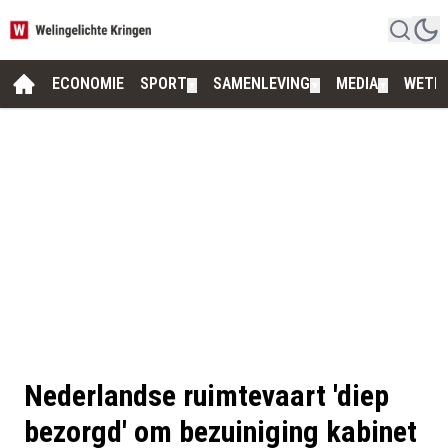
ECONOMIE
SPORT
SAMENLEVING
MEDIA
WETE
▼
▼
▼
Nederlandse ruimtevaart 'diep
bezorgd' om bezuiniging kabinet