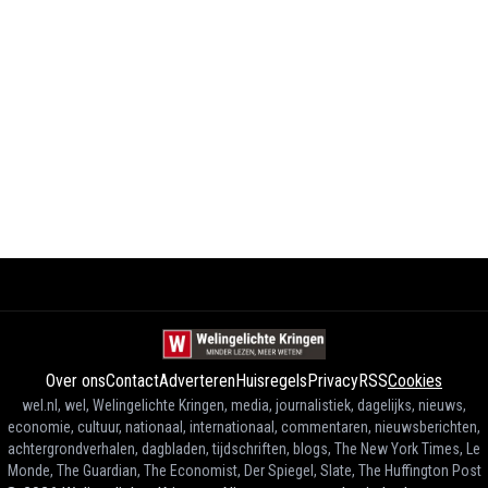
Over ons
Contact
Adverteren
Huisregels
Privacy
RSS
Cookies
wel.nl, wel, Welingelichte Kringen, media, journalistiek, dagelijks, nieuws,
economie, cultuur, nationaal, internationaal, commentaren, nieuwsberichten,
achtergrondverhalen, dagbladen, tijdschriften, blogs, The New York Times, Le
Monde, The Guardian, The Economist, Der Spiegel, Slate, The Huffington Post