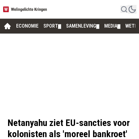
ECONOMIE
SPORT
SAMENLEVING
MEDIA
WETE
▼
▼
▼
Netanyahu ziet EU-sancties voor
kolonisten als 'moreel bankroet'