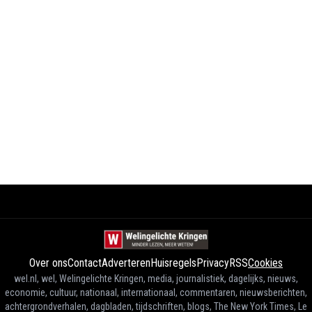
Over ons
Contact
Adverteren
Huisregels
Privacy
RSS
Cookies
wel.nl, wel, Welingelichte Kringen, media, journalistiek, dagelijks, nieuws,
economie, cultuur, nationaal, internationaal, commentaren, nieuwsberichten,
achtergrondverhalen, dagbladen, tijdschriften, blogs, The New York Times, Le