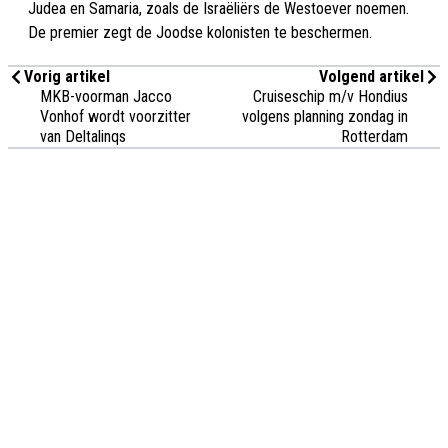
Judea en Samaria, zoals de Israëliërs de Westoever noemen.
De premier zegt de Joodse kolonisten te beschermen.
Vorig artikel
Volgend artikel
MKB-voorman Jacco
Cruiseschip m/v Hondius
Vonhof wordt voorzitter
volgens planning zondag in
van Deltalinqs
Rotterdam