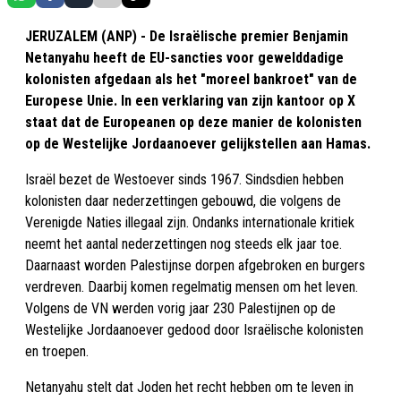
JERUZALEM (ANP) - De Israëlische premier Benjamin
Netanyahu heeft de EU-sancties voor gewelddadige
kolonisten afgedaan als het "moreel bankroet" van de
Europese Unie. In een verklaring van zijn kantoor op X
staat dat de Europeanen op deze manier de kolonisten
op de Westelijke Jordaanoever gelijkstellen aan Hamas.
Israël bezet de Westoever sinds 1967. Sindsdien hebben
kolonisten daar nederzettingen gebouwd, die volgens de
Verenigde Naties illegaal zijn. Ondanks internationale kritiek
neemt het aantal nederzettingen nog steeds elk jaar toe.
Daarnaast worden Palestijnse dorpen afgebroken en burgers
verdreven. Daarbij komen regelmatig mensen om het leven.
Volgens de VN werden vorig jaar 230 Palestijnen op de
Westelijke Jordaanoever gedood door Israëlische kolonisten
en troepen.
Netanyahu stelt dat Joden het recht hebben om te leven in