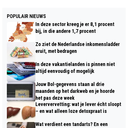
POPULAIR NIEUWS
In deze sector kreeg je er 8,1 procent
bij, in die andere 1,7 procent
Zo ziet de Nederlandse inkomensladder
eruit, met bedragen
In deze vakantielanden is pinnen niet
altijd eenvoudig of mogelijk
Jouw Bol-gegevens staan al drie
maanden op het darkweb en je hoorde
het pas deze week
Leververvetting: wat je lever écht sloopt
– en wat alleen loze detoxpraat is
Wat verdient een tandarts? En een