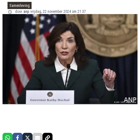
Samenleving
door
anp
vrijdag, 22 november 2024 om 21:37