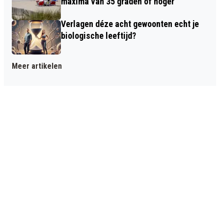
maxima van 35 graden of hoger
Verlagen déze acht gewoonten echt je
biologische leeftijd?
Meer artikelen