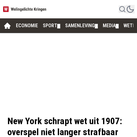
ECONOMIE
SPORT
SAMENLEVING
MEDIA
WETE
▼
▼
▼
New York schrapt wet uit 1907:
overspel niet langer strafbaar