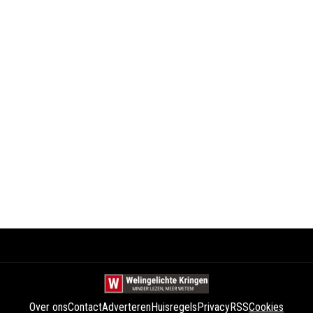
Over ons
Contact
Adverteren
Huisregels
Privacy
RSS
Cookies