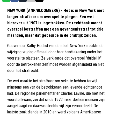
NEW YORK (ANP/BLOOMBERG) - Het is in New York niet
langer strafbaar om overspel te plegen. Een wet
hierover uit 1907 is ingetrokken. De rechtbank mocht
overspel bestraffen met een gevangenisstraf tot drie
maanden, maar dat gebeurde in de praktijk zelden.
Gouverneur Kathy Hochul van de staat New York maakte de
wijziging vrijdag officieel door haar handtekening onder het
voorstel te plaatsen. Ze verklaarde dat overspel "duidelijk"
door de betrokkenen zelf moet worden afgehandeld en niet
door het strafrecht.
De wet maakte het strafbaar om seks te hebben terwijl
minstens een van de betrokkenen een levende echtgenoot
had. De regionale parlementariër Charles Lavine, die met het
voorstel kwam, zei dat sinds 1972 maar dertien mensen zijn
aangeklaagd en daarvan slechts vijf zijn veroordeeld. De
laatste zaak diende in 2010 en werd volgens Amerikaanse