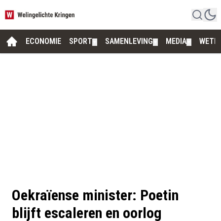
ECONOMIE
SPORT
SAMENLEVING
MEDIA
WETE
▼
▼
▼
Oekraïense minister: Poetin
blijft escaleren en oorlog