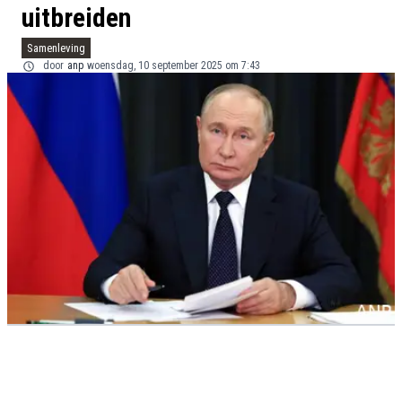
uitbreiden
Samenleving
door
anp
woensdag, 10 september 2025 om 7:43