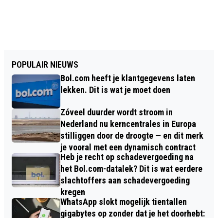
POPULAIR NIEUWS
Bol.com heeft je klantgegevens laten
lekken. Dit is wat je moet doen
Zóveel duurder wordt stroom in
Nederland nu kerncentrales in Europa
stilliggen door de droogte — en dit merk
je vooral met een dynamisch contract
Heb je recht op schadevergoeding na
het Bol.com-datalek? Dit is wat eerdere
slachtoffers aan schadevergoeding
kregen
WhatsApp slokt mogelijk tientallen
gigabytes op zonder dat je het doorhebt: