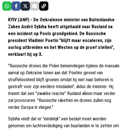
KYIV (ANP) - De Oekraïense minister van Buitenlandse
Zaken Andrii Sybiha‎ heeft uitgehaald naar Rusland na
een incident op Pools grondgebied. De Russische
president Vladimir Poetin "blijft maar escaleren, zijn
oorlog uitbreiden en het Westen op de proef stellen",
verklaart hij op X.
"Russische drones die Polen binnenvliegen tijdens de massale
aanval op Oekraïne tonen aan dat Poetins gevoel van
straffeloosheid blijft groeien omdat hij niet naar behoren is
gestraft voor zijn eerdere misdaden", aldus de minister. Hij
meent dat een "zwakke reactie" Rusland alleen maar verder
zal provoceren. "Russische raketten en drones zullen nog
verder Europa in vliegen."
Sybiha‎ vindt dat er "eindelijk" een besluit moet worden
genomen om luchtverdediging van buurlanden in te zetten om