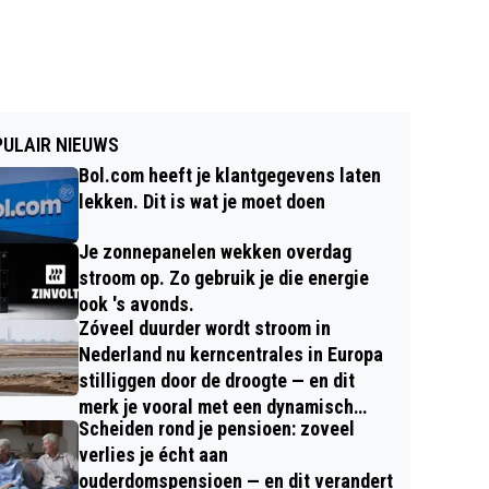
ULAIR NIEUWS
Bol.com heeft je klantgegevens laten
lekken. Dit is wat je moet doen
Je zonnepanelen wekken overdag
stroom op. Zo gebruik je die energie
ook 's avonds.
Zóveel duurder wordt stroom in
Nederland nu kerncentrales in Europa
stilliggen door de droogte — en dit
merk je vooral met een dynamisch
Scheiden rond je pensioen: zoveel
contract
verlies je écht aan
ouderdomspensioen — en dit verandert