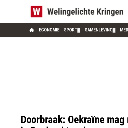
ECONOMIE
SPORT
SAMENLEVING
MED
▼
▼
Doorbraak: Oekraïne mag