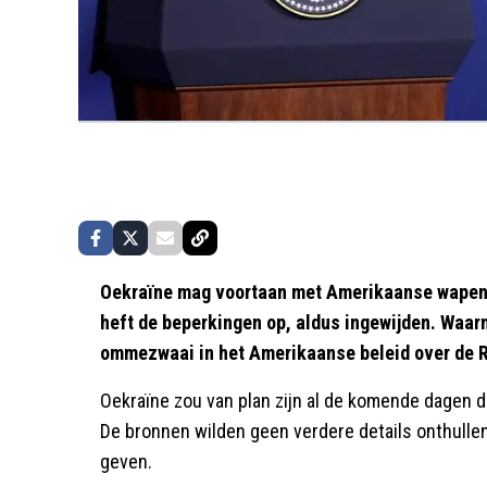
Oekraïne mag voortaan met Amerikaanse wapens
heft de beperkingen op, aldus ingewijden. Waar
ommezwaai in het Amerikaanse beleid over de R
Oekraïne zou van plan zijn al de komende dagen d
De bronnen wilden geen verdere details onthulle
geven.