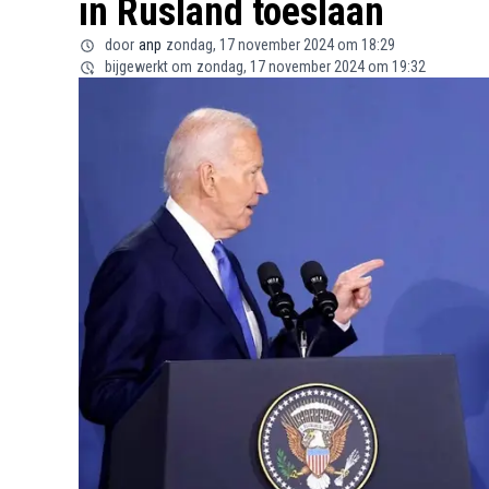
in Rusland toeslaan
door
anp
zondag, 17 november 2024 om 18:29
bijgewerkt om
zondag, 17 november 2024 om 19:32