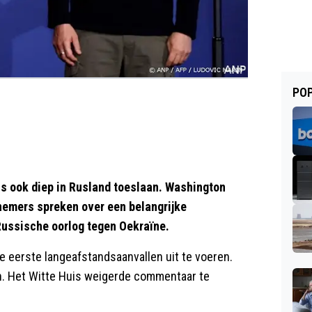
POP
 ook diep in Rusland toeslaan. Washington
nemers spreken over een belangrijke
ussische oorlog tegen Oekraïne.
e eerste langeafstandsaanvallen uit te voeren.
n. Het Witte Huis weigerde commentaar te