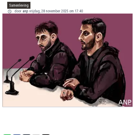
Samenleving
door
anp
vrijdag, 28 november 2025 om 17:40