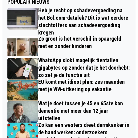
POPULAIR NIEUWS
Heb je recht op schadevergoeding na
het Bol.com-datalek? Dit is wat eerdere
slachtoffers aan schadevergoeding
kregen
Zo groot is het verschil in spaargeld
met en zonder kinderen
WhatsApp slokt mogelijk tientallen
gigabytes op zonder dat je het doorhebt:
zo zet je de functie uit
EU komt met idioot plan: zes maanden
met je WW-uitkering op vakantie
Wat je doet tussen je 45 en 65ste kan
dementie met meer dan 12 jaar
uitstellen
Zo kan een westers dieet darmkanker in
de hand werken: onderzoekers