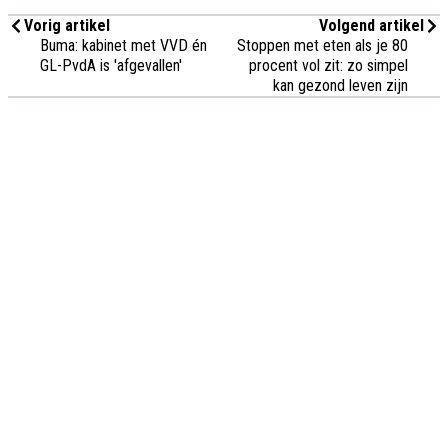
Vorig artikel
Volgend artikel
Buma: kabinet met VVD én
Stoppen met eten als je 80
GL-PvdA is 'afgevallen'
procent vol zit: zo simpel
kan gezond leven zijn