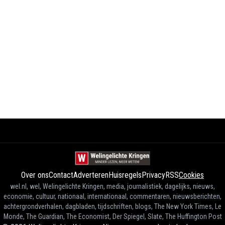
Over ons
Contact
Adverteren
Huisregels
Privacy
RSS
Cookies
wel.nl, wel, Welingelichte Kringen, media, journalistiek, dagelijks, nieuws,
economie, cultuur, nationaal, internationaal, commentaren, nieuwsberichten,
achtergrondverhalen, dagbladen, tijdschriften, blogs, The New York Times, Le
Monde, The Guardian, The Economist, Der Spiegel, Slate, The Huffington Post