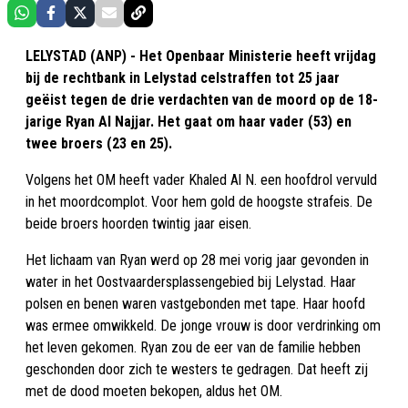
LELYSTAD (ANP) - Het Openbaar Ministerie heeft vrijdag
bij de rechtbank in Lelystad celstraffen tot 25 jaar
geëist tegen de drie verdachten van de moord op de 18-
jarige Ryan Al Najjar. Het gaat om haar vader (53) en
twee broers (23 en 25).
Volgens het OM heeft vader Khaled Al N. een hoofdrol vervuld
in het moordcomplot. Voor hem gold de hoogste strafeis. De
beide broers hoorden twintig jaar eisen.
Het lichaam van Ryan werd op 28 mei vorig jaar gevonden in
water in het Oostvaardersplassengebied bij Lelystad. Haar
polsen en benen waren vastgebonden met tape. Haar hoofd
was ermee omwikkeld. De jonge vrouw is door verdrinking om
het leven gekomen. Ryan zou de eer van de familie hebben
geschonden door zich te westers te gedragen. Dat heeft zij
met de dood moeten bekopen, aldus het OM.