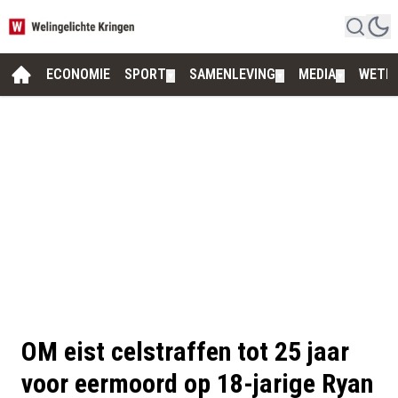
ECONOMIE
SPORT
SAMENLEVING
MEDIA
WETE
▼
▼
▼
OM eist celstraffen tot 25 jaar
voor eermoord op 18-jarige Ryan