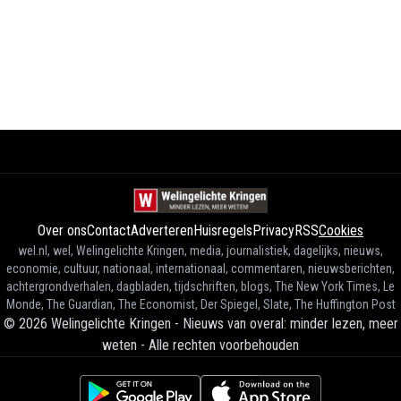
Over ons
Contact
Adverteren
Huisregels
Privacy
RSS
Cookies
wel.nl, wel, Welingelichte Kringen, media, journalistiek, dagelijks, nieuws,
economie, cultuur, nationaal, internationaal, commentaren, nieuwsberichten,
achtergrondverhalen, dagbladen, tijdschriften, blogs, The New York Times, Le
Monde, The Guardian, The Economist, Der Spiegel, Slate, The Huffington Post
©
2026
Welingelichte Kringen - Nieuws van overal: minder lezen, meer
weten
-
Alle rechten voorbehouden