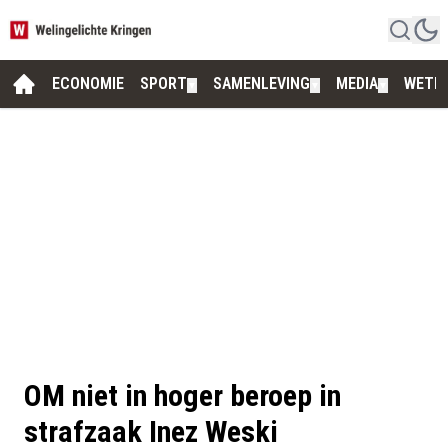
ECONOMIE
SPORT
SAMENLEVING
MEDIA
WETE
▼
▼
▼
OM niet in hoger beroep in
strafzaak Inez Weski