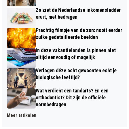
Zo ziet de Nederlandse inkomensladder
eruit, met bedragen
Prachtig filmpje van de zon: nooit eerder
zulke gedetailleerde beelden
In deze vakantielanden is pinnen niet
altijd eenvoudig of mogelijk
Verlagen déze acht gewoonten echt je
biologische leeftijd?
Wat verdient een tandarts? En een
orthodontist? Dit zijn de officiële
normbedragen
Meer artikelen