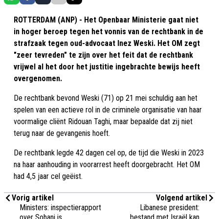
ROTTERDAM (ANP) - Het Openbaar Ministerie gaat niet
in hoger beroep tegen het vonnis van de rechtbank in de
strafzaak tegen oud-advocaat Inez Weski. Het OM zegt
"zeer tevreden" te zijn over het feit dat de rechtbank
vrijwel al het door het justitie ingebrachte bewijs heeft
overgenomen.
De rechtbank bevond Weski (71) op 21 mei schuldig aan het
spelen van een actieve rol in de criminele organisatie van haar
voormalige cliënt Ridouan Taghi, maar bepaalde dat zij niet
terug naar de gevangenis hoeft.
De rechtbank legde 42 dagen cel op, de tijd die Weski in 2023
na haar aanhouding in voorarrest heeft doorgebracht. Het OM
had 4,5 jaar cel geëist.
Vorig artikel
Volgend artikel
Ministers: inspectierapport
Libanese president:
over Sohani is
bestand met Israël kan