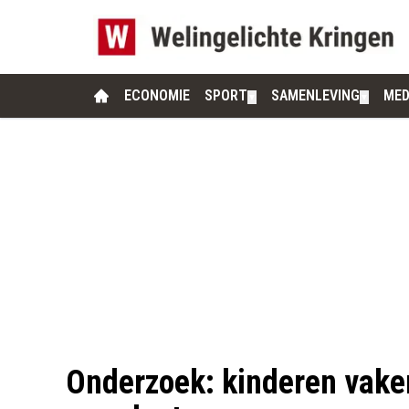
ECONOMIE
SPORT
SAMENLEVING
MED
▼
▼
Onderzoek: kinderen vaker 