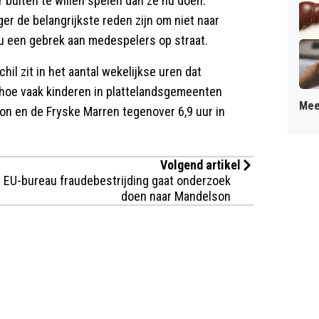
 buiten te willen spelen dan ze nu doen.
ger de belangrijkste reden zijn om niet naar
nu een gebrek aan medespelers op straat.
chil zit in het aantal wekelijkse uren dat
 hoe vaak kinderen in plattelandsgemeenten
Mee
oon en de Fryske Marren tegenover 6,9 uur in
Volgend artikel
EU-bureau fraudebestrijding gaat onderzoek
doen naar Mandelson