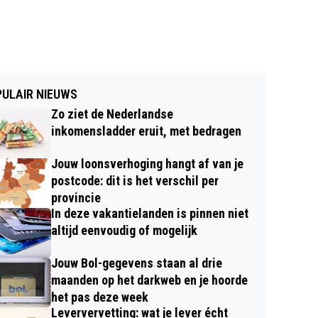
ULAIR NIEUWS
Zo ziet de Nederlandse
inkomensladder eruit, met bedragen
Jouw loonsverhoging hangt af van je
postcode: dit is het verschil per
provincie
In deze vakantielanden is pinnen niet
altijd eenvoudig of mogelijk
Jouw Bol-gegevens staan al drie
maanden op het darkweb en je hoorde
het pas deze week
Leververvetting: wat je lever écht