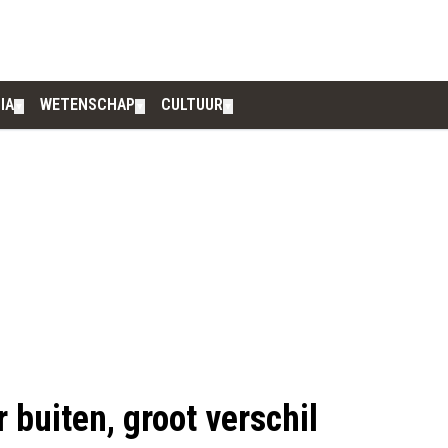
IA
WETENSCHAP
CULTUUR
▼
▼
▼
buiten, groot verschil