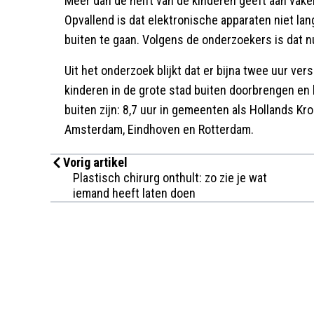
Meer dan de helft van de kinderen geeft aan vaker
Opvallend is dat elektronische apparaten niet lan
buiten te gaan. Volgens de onderzoekers is dat 
Uit het onderzoek blijkt dat er bijna twee uur vers
kinderen in de grote stad buiten doorbrengen en
buiten zijn: 8,7 uur in gemeenten als Hollands Kr
Amsterdam, Eindhoven en Rotterdam.
Vorig artikel
Plastisch chirurg onthult: zo zie je wat
iemand heeft laten doen