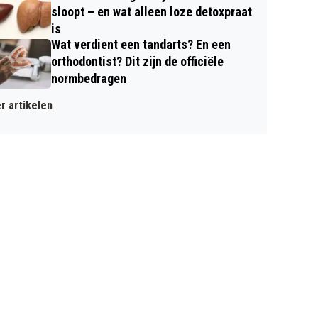
sloopt – en wat alleen loze detoxpraat
is
Wat verdient een tandarts? En een
orthodontist? Dit zijn de officiële
normbedragen
r artikelen