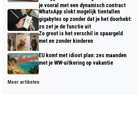
je vooral met een dynamisch contract
WhatsApp slokt mogelijk tientallen
gigabytes op zonder dat je het doorhebt:
zo zet je de functie uit
Zo groot is het verschil in spaargeld
met en zonder kinderen
EU komt met idioot plan: zes maanden
met je WW-uitkering op vakantie
Meer artikelen