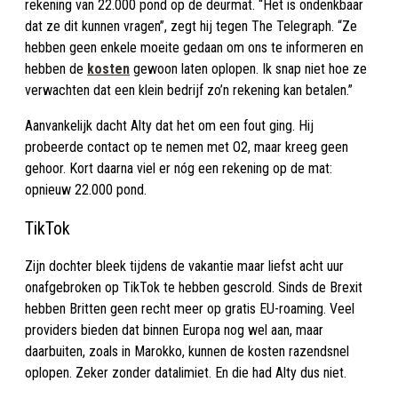
rekening van 22.000 pond op de deurmat. “Het is ondenkbaar
dat ze dit kunnen vragen”, zegt hij tegen The Telegraph. “Ze
hebben geen enkele moeite gedaan om ons te informeren en
hebben de
kosten
gewoon laten oplopen. Ik snap niet hoe ze
verwachten dat een klein bedrijf zo’n rekening kan betalen.”
Aanvankelijk dacht Alty dat het om een fout ging. Hij
probeerde contact op te nemen met O2, maar kreeg geen
gehoor. Kort daarna viel er nóg een rekening op de mat:
opnieuw 22.000 pond.
TikTok
Zijn dochter bleek tijdens de vakantie maar liefst acht uur
onafgebroken op TikTok te hebben gescrold. Sinds de Brexit
hebben Britten geen recht meer op gratis EU-roaming. Veel
providers bieden dat binnen Europa nog wel aan, maar
daarbuiten, zoals in Marokko, kunnen de kosten razendsnel
oplopen. Zeker zonder datalimiet. En die had Alty dus niet.