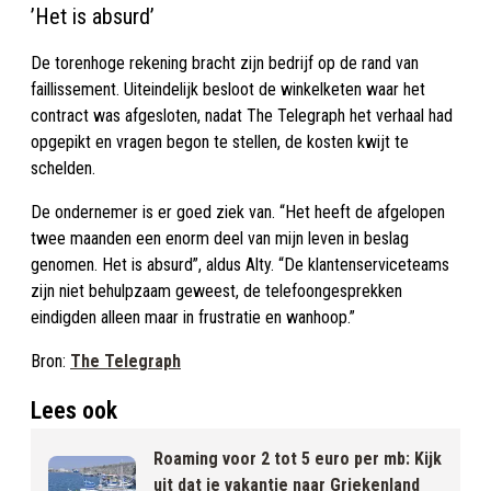
’Het is absurd’
De torenhoge rekening bracht zijn bedrijf op de rand van
faillissement. Uiteindelijk besloot de winkelketen waar het
contract was afgesloten, nadat The Telegraph het verhaal had
opgepikt en vragen begon te stellen, de kosten kwijt te
schelden.
De ondernemer is er goed ziek van. “Het heeft de afgelopen
twee maanden een enorm deel van mijn leven in beslag
genomen. Het is absurd”, aldus Alty. “De klantenserviceteams
zijn niet behulpzaam geweest, de telefoongesprekken
eindigden alleen maar in frustratie en wanhoop.”
Bron:
The Telegraph
Lees ook
Roaming voor 2 tot 5 euro per mb: Kijk
uit dat je vakantie naar Griekenland