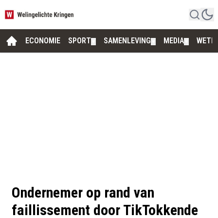
ECONOMIE
SPORT
SAMENLEVING
MEDIA
WETE
▼
▼
▼
Ondernemer op rand van
faillissement door TikTokkende