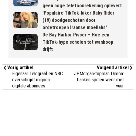
geen hoge telefoonrekening oplevert
'Populaire TikTok-biker Baby Rider
(19) doodgeschoten door
ordetroepen Iraanse moellahs'
De Bay Harbor Pisser – Hoe een
TikTok-hype scholen tot wanhoop
drijft
Vorig artikel
Volgend artikel
Eigenaar Telegraaf en NRC
JPMorgan-topman Dimon:
overschrijdt miljoen
banken spelen weer met
digitale abonnees
vuur