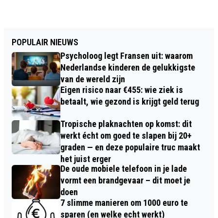
POPULAIR NIEUWS
Psycholoog legt Fransen uit: waarom
Nederlandse kinderen de gelukkigste
van de wereld zijn
Eigen risico naar €455: wie ziek is
betaalt, wie gezond is krijgt geld terug
Tropische plaknachten op komst: dit
werkt écht om goed te slapen bij 20+
graden — en deze populaire truc maakt
het juist erger
De oude mobiele telefoon in je lade
vormt een brandgevaar – dit moet je
doen
7 slimme manieren om 1000 euro te
sparen (en welke echt werkt)