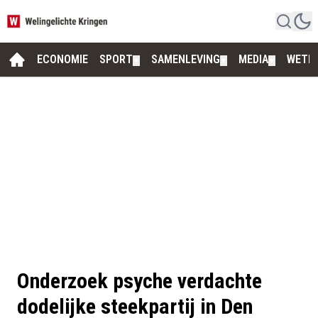
ECONOMIE
SPORT
SAMENLEVING
MEDIA
WETE
▼
▼
▼
Onderzoek psyche verdachte
dodelijke steekpartij in Den