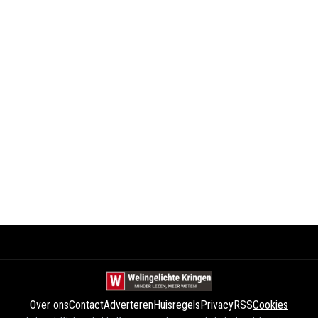
Over ons
Contact
Adverteren
Huisregels
Privacy
RSS
Cookies