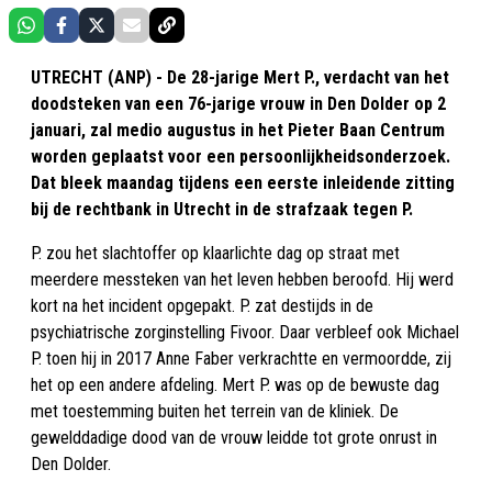
UTRECHT (ANP) - De 28-jarige Mert P., verdacht van het
doodsteken van een 76-jarige vrouw in Den Dolder op 2
januari, zal medio augustus in het Pieter Baan Centrum
worden geplaatst voor een persoonlijkheidsonderzoek.
Dat bleek maandag tijdens een eerste inleidende zitting
bij de rechtbank in Utrecht in de strafzaak tegen P.
P. zou het slachtoffer op klaarlichte dag op straat met
meerdere messteken van het leven hebben beroofd. Hij werd
kort na het incident opgepakt. P. zat destijds in de
psychiatrische zorginstelling Fivoor. Daar verbleef ook Michael
P. toen hij in 2017 Anne Faber verkrachtte en vermoordde, zij
het op een andere afdeling. Mert P. was op de bewuste dag
met toestemming buiten het terrein van de kliniek. De
gewelddadige dood van de vrouw leidde tot grote onrust in
Den Dolder.