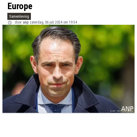
Europe
Samenleving
door
anp
zaterdag, 06 juli 2024 om 19:54