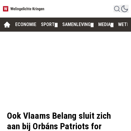
ECONOMIE
SPORT
SAMENLEVING
MEDIA
WETE
▼
▼
▼
Ook Vlaams Belang sluit zich
aan bij Orbáns Patriots for