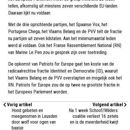
tellen, afkomstig uit minstens zeven verschillende EU-landen.
Daaraan lijkt nu voldaan.
Met de drie oprichtende partijen, het Spaanse Vox, het
Portugese Chega, het Vlaams Belang en de PVV telt de fractie
nu partijen uit zeven lidstaten. Aan het minimumaantal leden
werd al voldaan. Ook het Franse Rassemblement National (RN)
van Marine Le Pen zou in gesprek zijn over toetreding.
De opkomst van Patriots for Europe gaat ten koste van de
radicaalrechtse fractie Identiteit en Democratie (ID), waaruit
het Vlaams Belang en de PVV overstapten en mogelijk ook het
RN. Patriots for Europe zou de op twee na grootste fractie in
het Europees Parlement worden.
Vorig artikel
Volgend artikel
Hond gebeten en
Na 1 week Schoof/Wilders:
meegenomen in Leusden
coalitie verliest 16 zetels
door wolf voor ogen van
en is de meerderheid kwijt
baasje