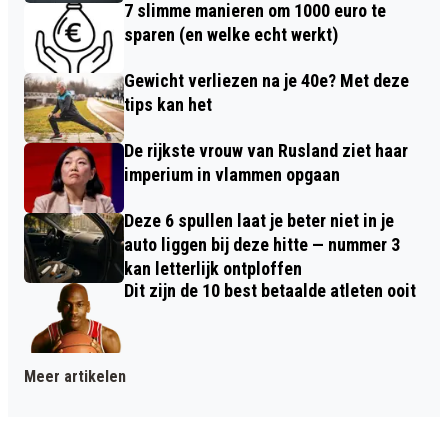
7 slimme manieren om 1000 euro te
sparen (en welke echt werkt)
Gewicht verliezen na je 40e? Met deze
tips kan het
De rijkste vrouw van Rusland ziet haar
imperium in vlammen opgaan
Deze 6 spullen laat je beter niet in je
auto liggen bij deze hitte — nummer 3
kan letterlijk ontploffen
Dit zijn de 10 best betaalde atleten ooit
Meer artikelen