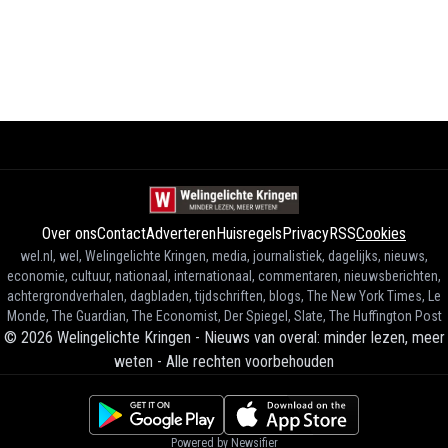
Over ons
Contact
Adverteren
Huisregels
Privacy
RSS
Cookies
wel.nl, wel, Welingelichte Kringen, media, journalistiek, dagelijks, nieuws,
economie, cultuur, nationaal, internationaal, commentaren, nieuwsberichten,
achtergrondverhalen, dagbladen, tijdschriften, blogs, The New York Times, Le
Monde, The Guardian, The Economist, Der Spiegel, Slate, The Huffington Post
©
2026
Welingelichte Kringen - Nieuws van overal: minder lezen, meer
weten
-
Alle rechten voorbehouden
Powered by Newsifier