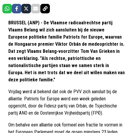
BRUSSEL (ANP) - De Vlaamse radicaalrechtse partij
Vlaams Belang wil zich aansluiten bij de nieuwe
Europese politieke familie Patriots for Europe, waarvan
de Hongaarse premier Viktor Orbán de medeoprichter is.
Dat zegt Vlaams Belang-voorzitter Tom Van Grieken in
een verklaring. "Als rechtse, patriottische en
nationalistische partijen staan we samen sterk in
Europa. Het is met trots dat we deel uit willen maken van
deze politieke familie."
Vrijdag werd al bekend dat ook de PVV zich aansluit bij de
alliantie. Patriots for Europe werd een week geleden
opgericht, door de Fidesz-partij van Orbán, de Tsjechische
partij ANO en de Oostenrijkse Vrijheidspartij (FPÖ).
Om behalve een alliantie ook formeel een fractie te vormen in
het Europees Parlement moet de groep minstens 23 leden