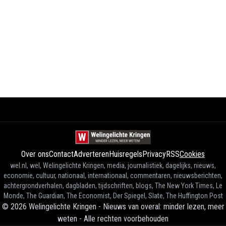
Over ons
Contact
Adverteren
Huisregels
Privacy
RSS
Cookies
wel.nl, wel, Welingelichte Kringen, media, journalistiek, dagelijks, nieuws,
economie, cultuur, nationaal, internationaal, commentaren, nieuwsberichten,
achtergrondverhalen, dagbladen, tijdschriften, blogs, The New York Times, Le
Monde, The Guardian, The Economist, Der Spiegel, Slate, The Huffington Post
©
2026
Welingelichte Kringen - Nieuws van overal: minder lezen, meer
weten
-
Alle rechten voorbehouden