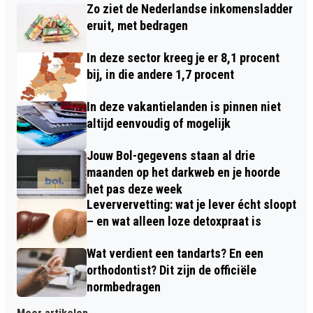
Zo ziet de Nederlandse inkomensladder
eruit, met bedragen
In deze sector kreeg je er 8,1 procent
bij, in die andere 1,7 procent
In deze vakantielanden is pinnen niet
altijd eenvoudig of mogelijk
Jouw Bol-gegevens staan al drie
maanden op het darkweb en je hoorde
het pas deze week
Leververvetting: wat je lever écht sloopt
– en wat alleen loze detoxpraat is
Wat verdient een tandarts? En een
orthodontist? Dit zijn de officiële
normbedragen