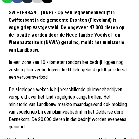
SWIFTERBANT (ANP) - Op een leghennenbedrijf in
Swifterbant in de gemeente Dronten (Flevoland) is
vogelgriep vastgesteld. De ongeveer 47.000 dieren op
de locatie worden door de Nederlandse Voedsel- en
Warenautoriteit (NVWA) geruimd, meldt het ministerie
van Landbouw.
In een zone van 10 kilometer rondom het bedrijf liggen nog
zestien pluimveebedrijven. In dit hele gebied geldt per direct
een vervoersverbod.
De afgelopen weken is bij verschillende pluimveebedrijven
verspreid over het land vogelgriep aangetroffen. Het
ministerie van Landbouw maakte maandagavond ook melding
van vogelgriep bij een pluimveebedrijf in het Gelderse dorp
Bennekom. De 20.000 dieren in dat bedrijf worden eveneens
geruimd.