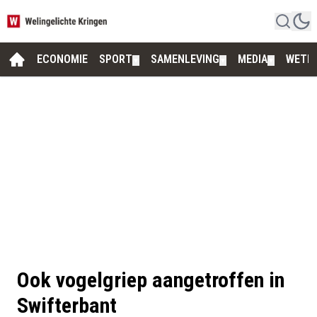
ECONOMIE
SPORT
SAMENLEVING
MEDIA
WETE
▼
▼
▼
Ook vogelgriep aangetroffen in
Swifterbant