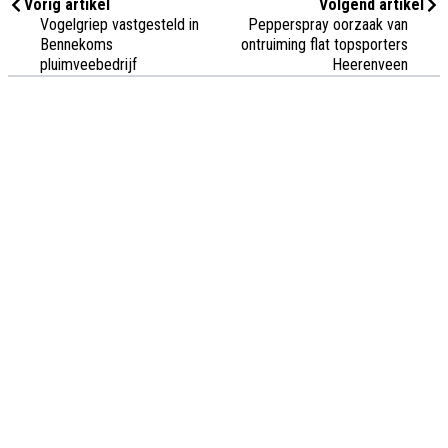
Vorig artikel
Volgend artikel
Vogelgriep vastgesteld in
Pepperspray oorzaak van
Bennekoms
ontruiming flat topsporters
pluimveebedrijf
Heerenveen