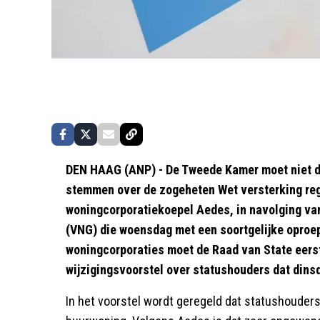
DEN HAAG (ANP) - De Tweede Kamer moet niet d
stemmen over de zogeheten Wet versterking regi
woningcorporatiekoepel Aedes, in navolging v
(VNG) die woensdag met een soortgelijke oproe
woningcorporaties moet de Raad van State eerst
wijzigingsvoorstel over statushouders dat din
In het voorstel wordt geregeld dat statushouders 