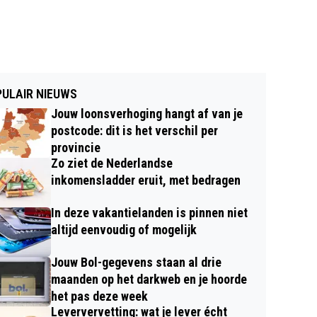
ULAIR NIEUWS
Jouw loonsverhoging hangt af van je
postcode: dit is het verschil per
provincie
Zo ziet de Nederlandse
inkomensladder eruit, met bedragen
In deze vakantielanden is pinnen niet
altijd eenvoudig of mogelijk
Jouw Bol-gegevens staan al drie
maanden op het darkweb en je hoorde
het pas deze week
Leververvetting: wat je lever écht