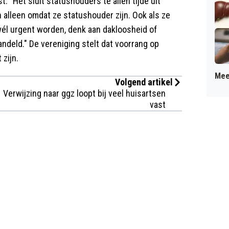
 "Het sluit statushouders te allen tijde uit
 alleen omdat ze statushouder zijn. Ook als ze
wél urgent worden, denk aan dakloosheid of
ndeld." De vereniging stelt dat voorrang op
zijn.
Mee
Volgend artikel
Verwijzing naar ggz loopt bij veel huisartsen
vast