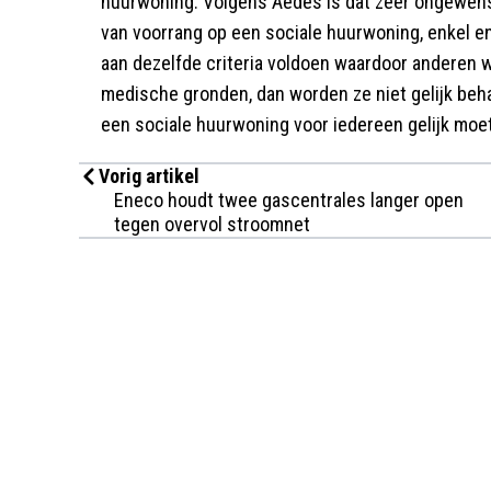
huurwoning. Volgens Aedes is dat zeer ongewenst.
van voorrang op een sociale huurwoning, enkel en
aan dezelfde criteria voldoen waardoor anderen 
medische gronden, dan worden ze niet gelijk beha
een sociale huurwoning voor iedereen gelijk moet 
Vorig artikel
Eneco houdt twee gascentrales langer open
tegen overvol stroomnet