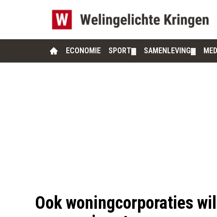
ECONOMIE
SPORT
SAMENLEVING
MED
▼
▼
Ook woningcorporaties wil