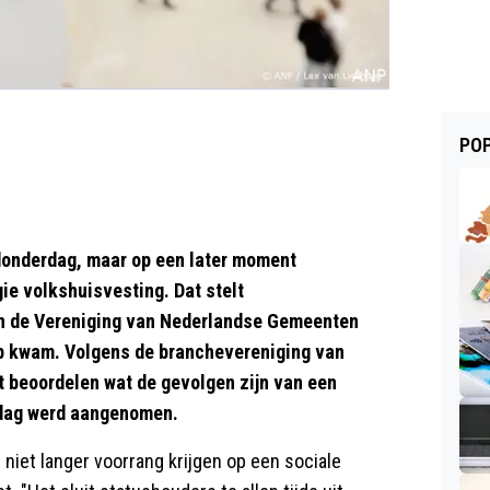
POP
onderdag, maar op een later moment
e volkshuisvesting. Dat stelt
an de Vereniging van Nederlandse Gemeenten
p kwam. Volgens de branchevereniging van
 beoordelen wat de gevolgen zijn van een
sdag werd aangenomen.
niet langer voorrang krijgen op een sociale