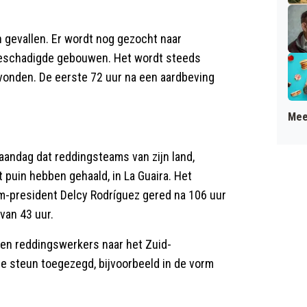
 gevallen. Er wordt nog gezocht naar
beschadigde gebouwen. Het wordt steeds
vonden. De eerste 72 uur na een aardbeving
Mee
aandag dat reddingsteams van zijn land,
puin hebben gehaald, in La Guaira. Het
m-president Delcy Rodríguez gered na 106 uur
van 43 uur.
ben reddingswerkers naar het Zuid-
e steun toegezegd, bijvoorbeeld in de vorm