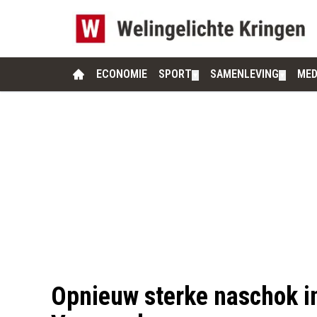
ECONOMIE
SPORT
SAMENLEVING
MED
▼
▼
Opnieuw sterke naschok i