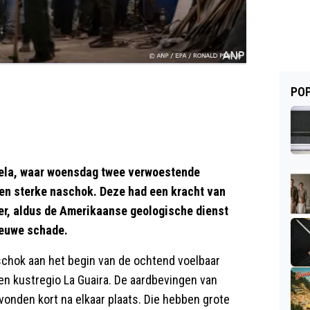
POP
la, waar woensdag twee verwoestende
een sterke naschok. Deze had een kracht van
ter, aldus de Amerikaanse geologische dienst
ieuwe schade.
chok aan het begin van de ochtend voelbaar
en kustregio La Guaira. De aardbevingen van
vonden kort na elkaar plaats. Die hebben grote