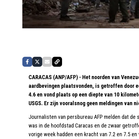
CARACAS (ANP/AFP) - Het noorden van Venezue
aardbevingen plaatsvonden, is getroffen door 
4.6 en vond plaats op een diepte van 10 kilome
USGS. Er zijn vooralsnog geen meldingen van n
Journalisten van persbureau AFP melden dat de s
was in de hoofdstad Caracas en de zwaar getroff
vorige week hadden een kracht van 7.2 en 7.5 en 