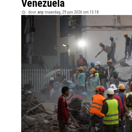
Venezuela
door
anp
maandag, 29 juni 2026 om 15:18