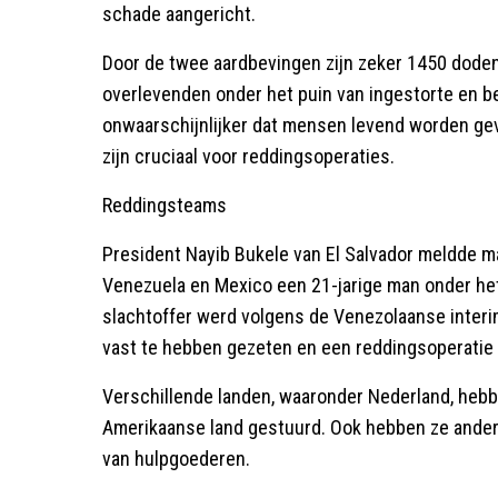
schade aangericht.
Door de twee aardbevingen zijn zeker 1450 doden
overlevenden onder het puin van ingestorte en 
onwaarschijnlijker dat mensen levend worden ge
zijn cruciaal voor reddingsoperaties.
Reddingsteams
President Nayib Bukele van El Salvador meldde m
Venezuela en Mexico een 21-jarige man onder het 
slachtoffer werd volgens de Venezolaanse interi
vast te hebben gezeten en een reddingsoperatie 
Verschillende landen, waaronder Nederland, heb
Amerikaanse land gestuurd. Ook hebben ze ander
van hulpgoederen.