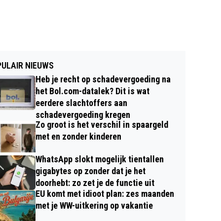
ULAIR NIEUWS
Heb je recht op schadevergoeding na
het Bol.com-datalek? Dit is wat
eerdere slachtoffers aan
schadevergoeding kregen
Zo groot is het verschil in spaargeld
met en zonder kinderen
WhatsApp slokt mogelijk tientallen
gigabytes op zonder dat je het
doorhebt: zo zet je de functie uit
EU komt met idioot plan: zes maanden
met je WW-uitkering op vakantie