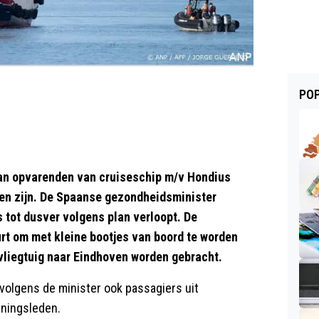
POP
n opvarenden van cruiseschip m/v Hondius
kken zijn. De Spaanse gezondheidsminister
 tot dusver volgens plan verloopt. De
rt om met kleine bootjes van boord te worden
vliegtuig naar Eindhoven worden gebracht.
volgens de minister ook passagiers uit
nningsleden.