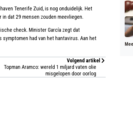
haven Tenerife Zuid, is nog onduidelijk. Het
er in dat 29 mensen zouden meevliegen.
sche check. Minister García zegt dat
 symptomen had van het hantavirus. Aan het
Mee
Volgend artikel
Topman Aramco: wereld 1 miljard vaten olie
misgelopen door oorlog