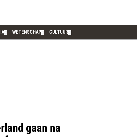
IA
WETENSCHAP
CULTUUR
▼
▼
▼
rland gaan na