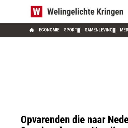
ECONOMIE
SPORT
SAMENLEVING
MED
▼
▼
Opvarenden die naar Nede