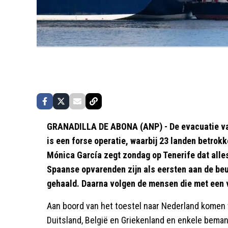
GRANADILLA DE ABONA (ANP) - De evacuatie va
is een forse operatie, waarbij 23 landen betro
Mónica García zegt zondag op Tenerife dat alles
Spaanse opvarenden zijn als eersten aan de beu
gehaald. Daarna volgen de mensen die met een 
Aan boord van het toestel naar Nederland komen 
Duitsland, België en Griekenland en enkele bema