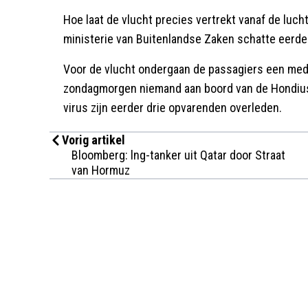
Hoe laat de vlucht precies vertrekt vanaf de lucht
ministerie van Buitenlandse Zaken schatte eerd
Voor de vlucht ondergaan de passagiers een medi
zondagmorgen niemand aan boord van de Hondius
virus zijn eerder drie opvarenden overleden.
Vorig artikel
Bloomberg: lng-tanker uit Qatar door Straat
van Hormuz