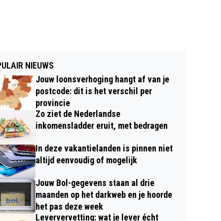
ULAIR NIEUWS
Jouw loonsverhoging hangt af van je
postcode: dit is het verschil per
provincie
Zo ziet de Nederlandse
inkomensladder eruit, met bedragen
In deze vakantielanden is pinnen niet
altijd eenvoudig of mogelijk
Jouw Bol-gegevens staan al drie
maanden op het darkweb en je hoorde
het pas deze week
Leververvetting: wat je lever écht