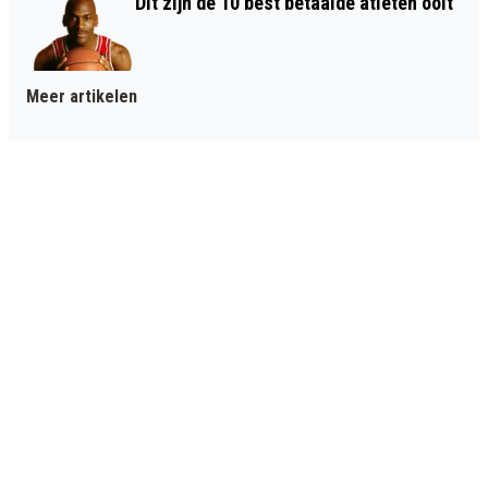
Dit zijn de 10 best betaalde atleten ooit
Meer artikelen