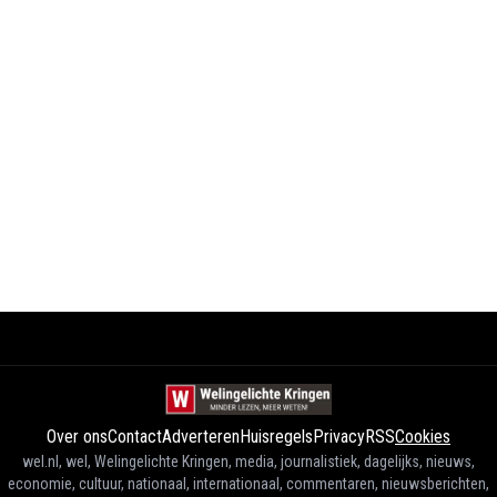
Over ons
Contact
Adverteren
Huisregels
Privacy
RSS
Cookies
wel.nl, wel, Welingelichte Kringen, media, journalistiek, dagelijks, nieuws,
economie, cultuur, nationaal, internationaal, commentaren, nieuwsberichten,