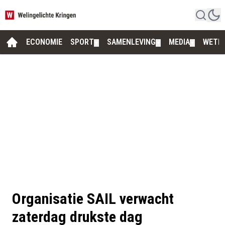
ECONOMIE
SPORT
SAMENLEVING
MEDIA
WETE
▼
▼
▼
Organisatie SAIL verwacht
zaterdag drukste dag