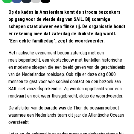
Op de kades in Amsterdam komt de stroom bezoekers
op gang voor de vierde dag van SAIL. Bij sommige
schepen staat alweer een flinke rij. De organisatie houdt
er rekening mee dat zaterdag de drukste dag wordt.
"Een echte familiedag", zegt de woordvoerder.
Het nautische evenement begon zaterdag met een
roeisloepentocht, een vlootschouw met tientallen historische
en moderne sloepen die een beeld geven van de geschiedenis
van de Nederlandse roeisloep. Ook zijn er deze dag 6000
mensen te gast voor wie sociaal contact en een bezoek aan
SAIL niet vanzelfsprekend is. Zij worden opgehaald voor een
rondvaart en ook weer thuisgebracht, aldus de woordvoerder.
De afsluiter van de parade was de Thor, de oceaanroeiboot
waarmee een Nederlands team dit jaar de Atlantische Oceaan
oversteekt.