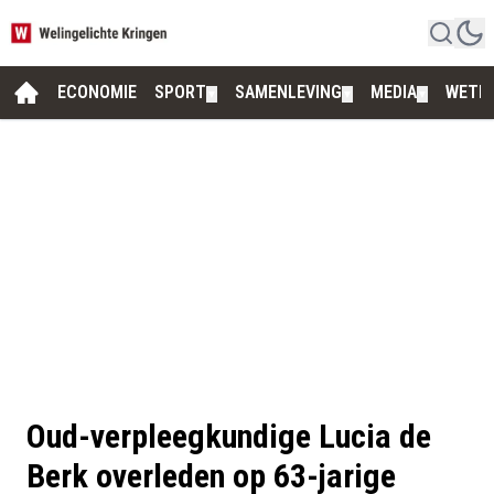
ECONOMIE
SPORT
SAMENLEVING
MEDIA
WETE
▼
▼
▼
Oud-verpleegkundige Lucia de
Berk overleden op 63-jarige