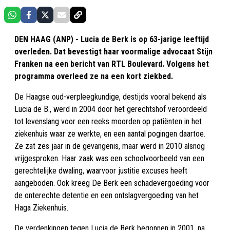
DEN HAAG (ANP) - Lucia de Berk is op 63-jarige leeftijd
overleden. Dat bevestigt haar voormalige advocaat Stijn
Franken na een bericht van RTL Boulevard. Volgens het
programma overleed ze na een kort ziekbed.
De Haagse oud-verpleegkundige, destijds vooral bekend als
Lucia de B., werd in 2004 door het gerechtshof veroordeeld
tot levenslang voor een reeks moorden op patiënten in het
ziekenhuis waar ze werkte, en een aantal pogingen daartoe.
Ze zat zes jaar in de gevangenis, maar werd in 2010 alsnog
vrijgesproken. Haar zaak was een schoolvoorbeeld van een
gerechtelijke dwaling, waarvoor justitie excuses heeft
aangeboden. Ook kreeg De Berk een schadevergoeding voor
de onterechte detentie en een ontslagvergoeding van het
Haga Ziekenhuis.
De verdenkingen tegen Lucia de Berk begonnen in 2001, na