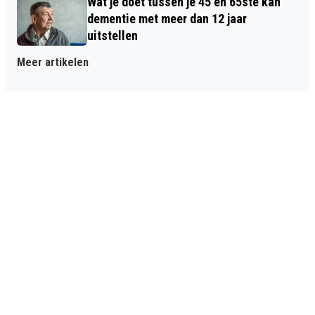
Wat je doet tussen je 45 en 65ste kan
dementie met meer dan 12 jaar
uitstellen
Meer artikelen