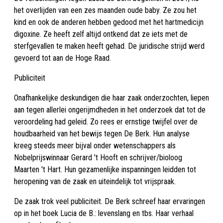
het overlijden van een zes maanden oude baby. Ze zou het
kind en ook de anderen hebben gedood met het hartmedicijn
digoxine. Ze heeft zelf altijd ontkend dat ze iets met de
sterfgevallen te maken heeft gehad. De juridische strijd werd
gevoerd tot aan de Hoge Raad.
Publiciteit
Onafhankelijke deskundigen die haar zaak onderzochten, liepen
aan tegen allerlei ongerijmdheden in het onderzoek dat tot de
veroordeling had geleid. Zo rees er ernstige twijfel over de
houdbaarheid van het bewijs tegen De Berk. Hun analyse
kreeg steeds meer bijval onder wetenschappers als
Nobelprijswinnaar Gerard 't Hooft en schrijver/bioloog
Maarten 't Hart. Hun gezamenlijke inspanningen leidden tot
heropening van de zaak en uiteindelijk tot vrijspraak.
De zaak trok veel publiciteit. De Berk schreef haar ervaringen
op in het boek Lucia de B.: levenslang en tbs. Haar verhaal