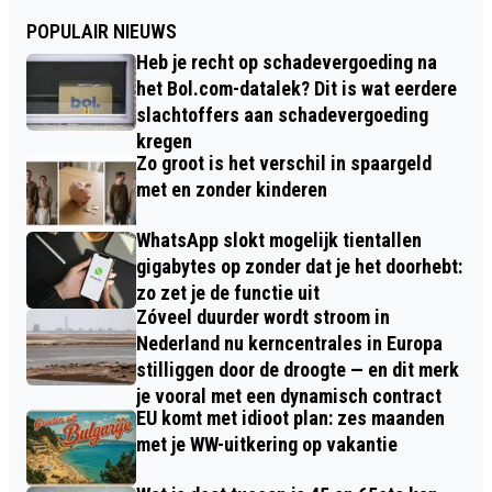
POPULAIR NIEUWS
Heb je recht op schadevergoeding na
het Bol.com-datalek? Dit is wat eerdere
slachtoffers aan schadevergoeding
kregen
Zo groot is het verschil in spaargeld
met en zonder kinderen
WhatsApp slokt mogelijk tientallen
gigabytes op zonder dat je het doorhebt:
zo zet je de functie uit
Zóveel duurder wordt stroom in
Nederland nu kerncentrales in Europa
stilliggen door de droogte — en dit merk
je vooral met een dynamisch contract
EU komt met idioot plan: zes maanden
met je WW-uitkering op vakantie