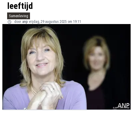
leeftijd
Samenleving
door
anp
vrijdag, 29 augustus 2025 om 19:11