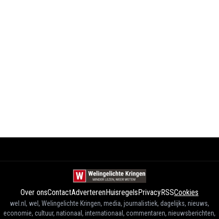
Over ons
Contact
Adverteren
Huisregels
Privacy
RSS
Cookies
wel.nl, wel, Welingelichte Kringen, media, journalistiek, dagelijks, nieuws,
economie, cultuur, nationaal, internationaal, commentaren, nieuwsberichten,