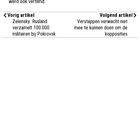
werd ook verfilmd.
Vorig artikel
Volgend artikel
Zelensky: Rusland
Verstappen verwacht niet
verzamelt 100.000
mee te kunnen doen om de
militairen bij Pokrovsk
kopposities