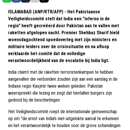
ISLAMABAD (ANP/RTR/AFP) - Het Pakistaanse
Veiligheidscomité stelt dat India een "inferno in de
regio" heeft gecreëerd door Pakistan aan te vallen met
raketten afgelopen nacht. Premier Shehbaz Sharif hield
woensdagochtend spoedoverleg met zijn ministers en
militaire leiders over de crisissituatie en na afloop
verklaarde het comité dat de volledige
verantwoordelijkheid van de escalatie bij India ligt.
India claimt met de raketten terroristenkampen te hebben
aangevallen die verbonden zouden zijn aan een aanslag in de
Indiase regio Kasjmir twee weken geleden. Pakistan
weerspreekt die lezing en zegt dat tientallen burgers zijn
gedood bij de beschietingen.
Het Veiligheidscomité roept de internationale gemeenschap
op om "de ernst van India's niet-uitgelokte aanval te erkennen
en het verantwoordelijk te houden voor de grove schendingen