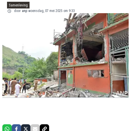
Samenleving
door
anp
woensdag, 07 mei 2025 om 9:33