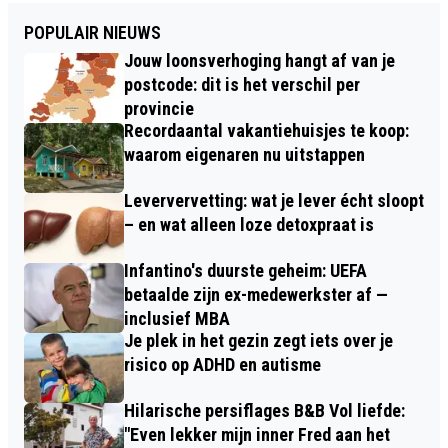
POPULAIR NIEUWS
Jouw loonsverhoging hangt af van je
postcode: dit is het verschil per
provincie
Recordaantal vakantiehuisjes te koop:
waarom eigenaren nu uitstappen
Leververvetting: wat je lever écht sloopt
– en wat alleen loze detoxpraat is
Infantino's duurste geheim: UEFA
betaalde zijn ex-medewerkster af —
inclusief MBA
Je plek in het gezin zegt iets over je
risico op ADHD en autisme
Hilarische persiflages B&B Vol liefde:
"Even lekker mijn inner Fred aan het