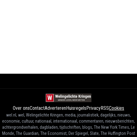
Over ons
Contact
Adverteren
Huisregels
Privacy
RSS
Cookies
wel.nl, wel, Welingelichte Kringen, media, journalistiek, dagelijks, nieuws,
economie, cultuur, nationaal, internationaal, commentaren, nieuwsberichten,
achtergrondverhalen, dagbladen, tijdschriften, blogs, The New York Times, Le
Monde, The Guardian, The Economist, Der Spiegel, Slate, The Huffington Post