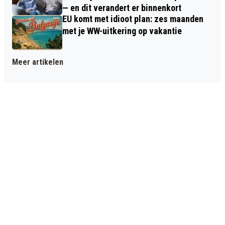
— en dit verandert er binnenkort
EU komt met idioot plan: zes maanden
met je WW-uitkering op vakantie
Meer artikelen