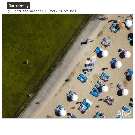
Samenleving
door
anp
maandag, 25 mei 2026 om 15:05