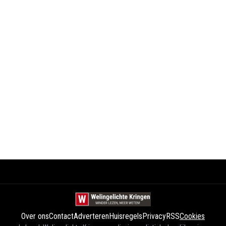
Over ons
Contact
Adverteren
Huisregels
Privacy
RSS
Cookies