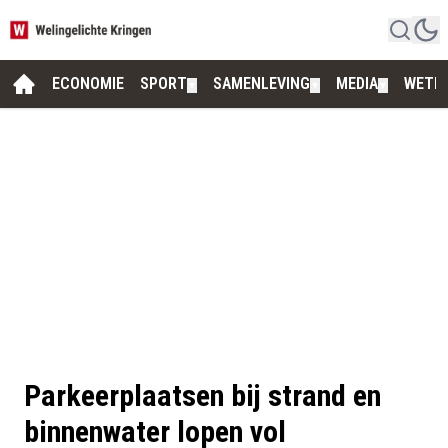
ECONOMIE
SPORT
SAMENLEVING
MEDIA
WETE
▼
▼
▼
Parkeerplaatsen bij strand en
binnenwater lopen vol