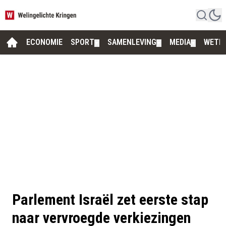
ECONOMIE
SPORT
SAMENLEVING
MEDIA
WETE
▼
▼
▼
Parlement Israël zet eerste stap
naar vervroegde verkiezingen