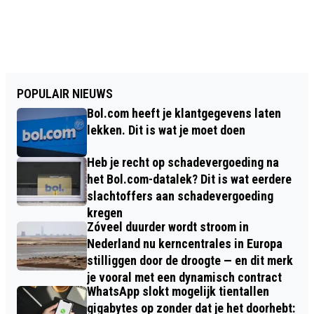
POPULAIR NIEUWS
Bol.com heeft je klantgegevens laten
lekken. Dit is wat je moet doen
Heb je recht op schadevergoeding na
het Bol.com-datalek? Dit is wat eerdere
slachtoffers aan schadevergoeding
kregen
Zóveel duurder wordt stroom in
Nederland nu kerncentrales in Europa
stilliggen door de droogte — en dit merk
je vooral met een dynamisch contract
WhatsApp slokt mogelijk tientallen
gigabytes op zonder dat je het doorhebt: