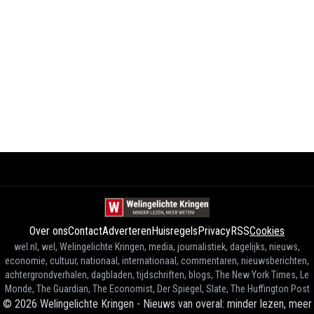
Over ons
Contact
Adverteren
Huisregels
Privacy
RSS
Cookies
wel.nl, wel, Welingelichte Kringen, media, journalistiek, dagelijks, nieuws,
economie, cultuur, nationaal, internationaal, commentaren, nieuwsberichten,
achtergrondverhalen, dagbladen, tijdschriften, blogs, The New York Times, Le
Monde, The Guardian, The Economist, Der Spiegel, Slate, The Huffington Post
©
2026
Welingelichte Kringen - Nieuws van overal: minder lezen, meer