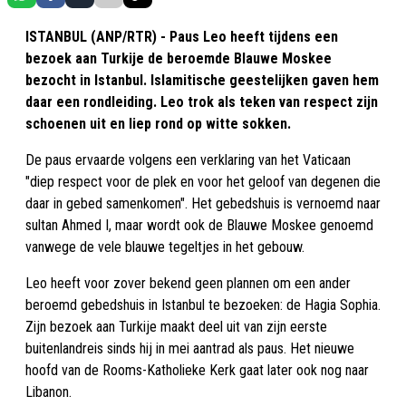
ISTANBUL (ANP/RTR) - Paus Leo heeft tijdens een
bezoek aan Turkije de beroemde Blauwe Moskee
bezocht in Istanbul. Islamitische geestelijken gaven hem
daar een rondleiding. Leo trok als teken van respect zijn
schoenen uit en liep rond op witte sokken.
De paus ervaarde volgens een verklaring van het Vaticaan
"diep respect voor de plek en voor het geloof van degenen die
daar in gebed samenkomen". Het gebedshuis is vernoemd naar
sultan Ahmed I, maar wordt ook de Blauwe Moskee genoemd
vanwege de vele blauwe tegeltjes in het gebouw.
Leo heeft voor zover bekend geen plannen om een ander
beroemd gebedshuis in Istanbul te bezoeken: de Hagia Sophia.
Zijn bezoek aan Turkije maakt deel uit van zijn eerste
buitenlandreis sinds hij in mei aantrad als paus. Het nieuwe
hoofd van de Rooms-Katholieke Kerk gaat later ook nog naar
Libanon.