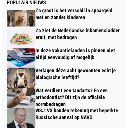
POPULAIR NIEUWS
Zo groot is het verschil in spaargeld
met en zonder kinderen
Zo ziet de Nederlandse inkomensladder
eruit, met bedragen
In deze vakantielanden is pinnen niet
altijd eenvoudig of mogelijk
Verlagen déze acht gewoonten echt je
biologische leeftijd?
Wat verdient een tandarts? En een
orthodontist? Dit zijn de officiële
normbedragen
WSJ: VS houden rekening met beperkte
Russische aanval op NAVO