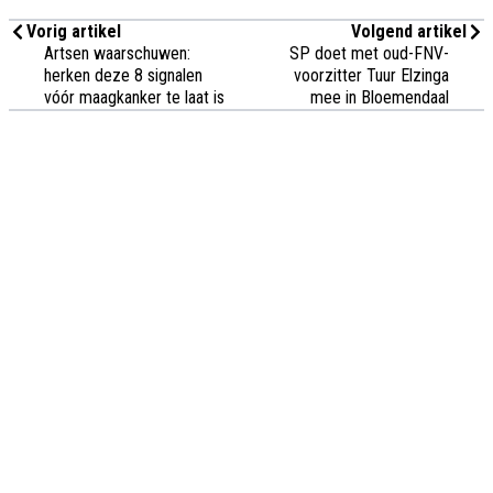
Vorig artikel
Volgend artikel
Artsen waarschuwen:
SP doet met oud-FNV-
herken deze 8 signalen
voorzitter Tuur Elzinga
vóór maagkanker te laat is
mee in Bloemendaal