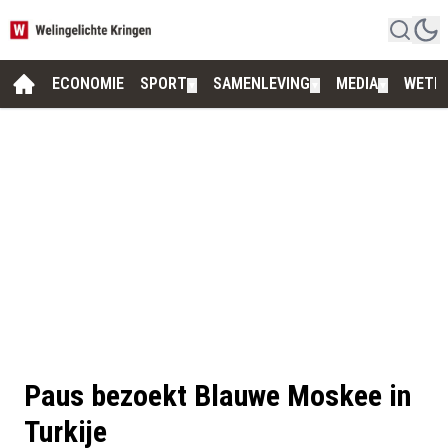
ECONOMIE
SPORT
SAMENLEVING
MEDIA
WETE
▼
▼
▼
Paus bezoekt Blauwe Moskee in
Turkije