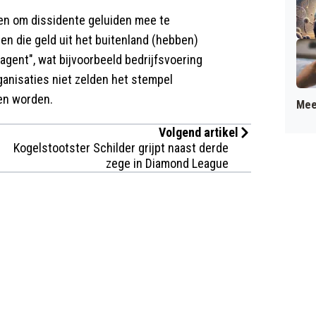
en om dissidente geluiden mee te
en die geld uit het buitenland (hebben)
gent", wat bijvoorbeeld bedrijfsvoering
ganisaties niet zelden het stempel
en worden.
Mee
Volgend artikel
Kogelstootster Schilder grijpt naast derde
zege in Diamond League