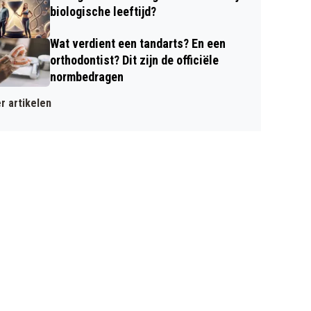
biologische leeftijd?
Wat verdient een tandarts? En een
orthodontist? Dit zijn de officiële
normbedragen
r artikelen