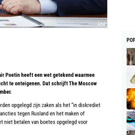
POP
ir Poetin heeft een wet getekend waarmee
vlucht te onteigenen. Dat schrijft The Moscow
ember.
den opgelegd zijn zaken als het "in diskrediet
sancties tegen Rusland en het maken of
et niet betalen van boetes opgelegd voor