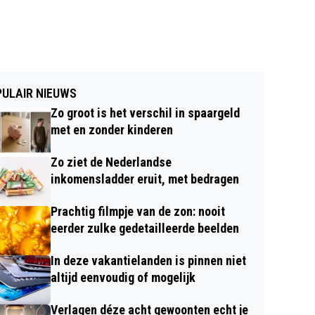
ULAIR NIEUWS
Zo groot is het verschil in spaargeld
met en zonder kinderen
Zo ziet de Nederlandse
inkomensladder eruit, met bedragen
Prachtig filmpje van de zon: nooit
eerder zulke gedetailleerde beelden
In deze vakantielanden is pinnen niet
altijd eenvoudig of mogelijk
Verlagen déze acht gewoonten echt je