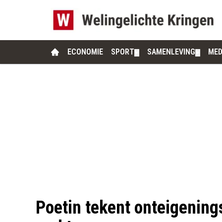
ECONOMIE
SPORT
SAMENLEVING
MED
▼
▼
Poetin tekent onteigenings