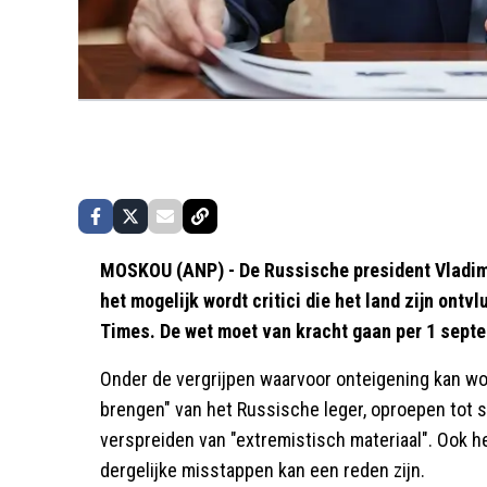
MOSKOU (ANP) - De Russische president Vladim
het mogelijk wordt critici die het land zijn ont
Times. De wet moet van kracht gaan per 1 sept
Onder de vergrijpen waarvoor onteigening kan wor
brengen" van het Russische leger, oproepen tot 
verspreiden van "extremistisch materiaal". Ook h
dergelijke misstappen kan een reden zijn.