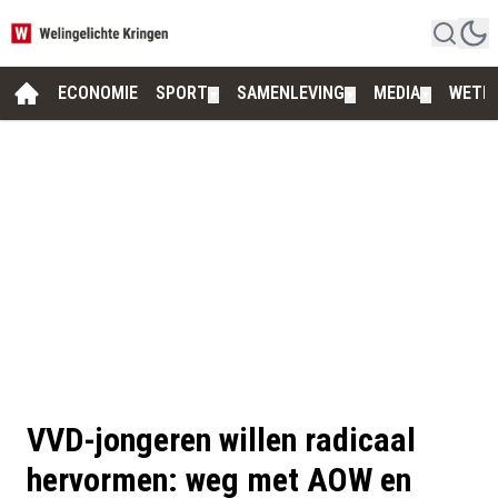
ECONOMIE
SPORT
SAMENLEVING
MEDIA
WETE
▼
▼
▼
VVD-jongeren willen radicaal
hervormen: weg met AOW en