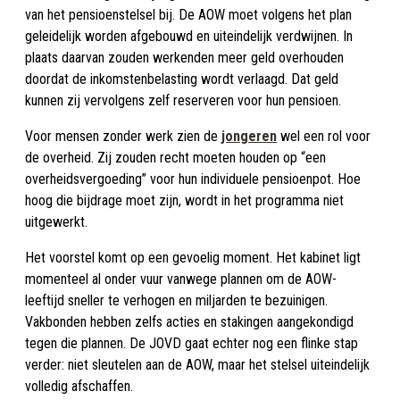
van het pensioenstelsel bij. De AOW moet volgens het plan
geleidelijk worden afgebouwd en uiteindelijk verdwijnen. In
plaats daarvan zouden werkenden meer geld overhouden
doordat de inkomstenbelasting wordt verlaagd. Dat geld
kunnen zij vervolgens zelf reserveren voor hun pensioen.
Voor mensen zonder werk zien de
jongeren
wel een rol voor
de overheid. Zij zouden recht moeten houden op “een
overheidsvergoeding” voor hun individuele pensioenpot. Hoe
hoog die bijdrage moet zijn, wordt in het programma niet
uitgewerkt.
Het voorstel komt op een gevoelig moment. Het kabinet ligt
momenteel al onder vuur vanwege plannen om de AOW-
leeftijd sneller te verhogen en miljarden te bezuinigen.
Vakbonden hebben zelfs acties en stakingen aangekondigd
tegen die plannen. De JOVD gaat echter nog een flinke stap
verder: niet sleutelen aan de AOW, maar het stelsel uiteindelijk
volledig afschaffen.