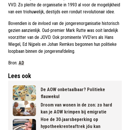
VVD. Zo pleitte de organisatie in 1993 al voor de mogelijkheid
van een triohuwelijk, destijds een ronduit revolutionair idee.
Bovendien is de invloed van de jongerenorganisatie historisch
gezien aanzienlijk. Oud-premier Mark Rutte was ooit landelijk
voorzitter van de JOVD. Ook prominente VVD’ers als Hans
Wiegel, Ed Nijpels en Johan Remkes begonnen hun politieke
loopbaan binnen de jongerenafdeling.
Bron:
AD
Lees ook
De AOW onbetaalbaar? Politieke
flauwekul
Droom van wonen in de zon: zo hard
kan je AOW krimpen bij emigratie
Hoe de 30‐jaarsbeperking op
hypotheekrenteaftrek jóu kan