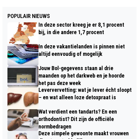
POPULAIR NIEUWS
In deze sector kreeg je er 8,1 procent
bij, in die andere 1,7 procent
In deze vakantielanden is pinnen niet
altijd eenvoudig of mogelijk
Jouw Bol-gegevens staan al drie
maanden op het darkweb en je hoorde
het pas deze week
Leververvetting: wat je lever écht sloopt
– en wat alleen loze detoxpraat is
Wat verdient een tandarts? En een
orthodontist? Dit zijn de officiële
normbedragen
Deze simpele gewoonte maakt vrouwen