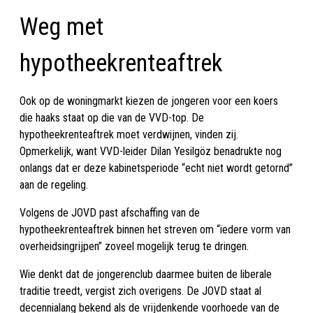
Weg met
hypotheekrenteaftrek
Ook op de woningmarkt kiezen de jongeren voor een koers
die haaks staat op die van de VVD-top. De
hypotheekrenteaftrek moet verdwijnen, vinden zij.
Opmerkelijk, want VVD-leider Dilan Yesilgöz benadrukte nog
onlangs dat er deze kabinetsperiode “echt niet wordt getornd”
aan de regeling.
Volgens de JOVD past afschaffing van de
hypotheekrenteaftrek binnen het streven om “iedere vorm van
overheidsingrijpen” zoveel mogelijk terug te dringen.
Wie denkt dat de jongerenclub daarmee buiten de liberale
traditie treedt, vergist zich overigens. De JOVD staat al
decennialang bekend als de vrijdenkende voorhoede van de