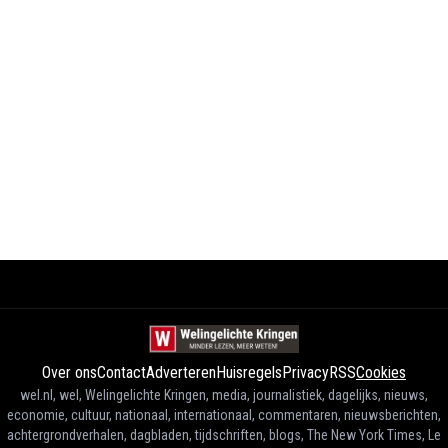
Over ons
Contact
Adverteren
Huisregels
Privacy
RSS
Cookies
wel.nl, wel, Welingelichte Kringen, media, journalistiek, dagelijks, nieuws,
economie, cultuur, nationaal, internationaal, commentaren, nieuwsberichten,
achtergrondverhalen, dagbladen, tijdschriften, blogs, The New York Times, Le