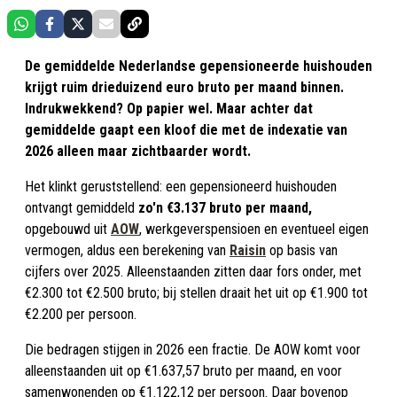
De gemiddelde Nederlandse gepensioneerde huishouden
krijgt ruim drieduizend euro bruto per maand binnen.
Indrukwekkend? Op papier wel. Maar achter dat
gemiddelde gaapt een kloof die met de indexatie van
2026 alleen maar zichtbaarder wordt.
Het klinkt geruststellend: een gepensioneerd huishouden
ontvangt gemiddeld
zo'n €3.137 bruto per maand,
opgebouwd uit
AOW
, werkgeverspensioen en eventueel eigen
vermogen, aldus een berekening van
Raisin
op basis van
cijfers over 2025. Alleenstaanden zitten daar fors onder, met
€2.300 tot €2.500 bruto; bij stellen draait het uit op €1.900 tot
€2.200 per persoon.
Die bedragen stijgen in 2026 een fractie. De AOW komt voor
alleenstaanden uit op €1.637,57 bruto per maand, en voor
samenwonenden op €1.122,12 per persoon. Daar bovenop