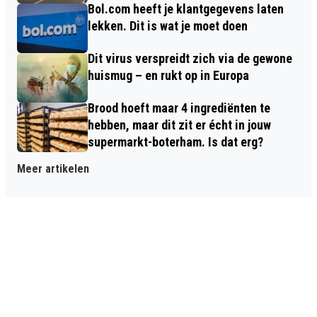
Bol.com heeft je klantgegevens laten
lekken. Dit is wat je moet doen
Dit virus verspreidt zich via de gewone
huismug – en rukt op in Europa
Brood hoeft maar 4 ingrediënten te
hebben, maar dit zit er écht in jouw
supermarkt-boterham. Is dat erg?
Meer artikelen