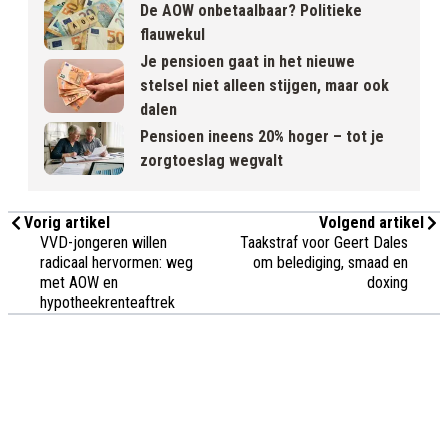
De AOW onbetaalbaar? Politieke
flauwekul
Je pensioen gaat in het nieuwe
stelsel niet alleen stijgen, maar ook
dalen
Pensioen ineens 20% hoger – tot je
zorgtoeslag wegvalt
Vorig artikel
Volgend artikel
VVD-jongeren willen
Taakstraf voor Geert Dales
radicaal hervormen: weg
om belediging, smaad en
met AOW en
doxing
hypotheekrenteaftrek