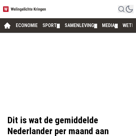
ECONOMIE
SPORT
SAMENLEVING
MEDIA
WETE
▼
▼
▼
Dit is wat de gemiddelde
Nederlander per maand aan