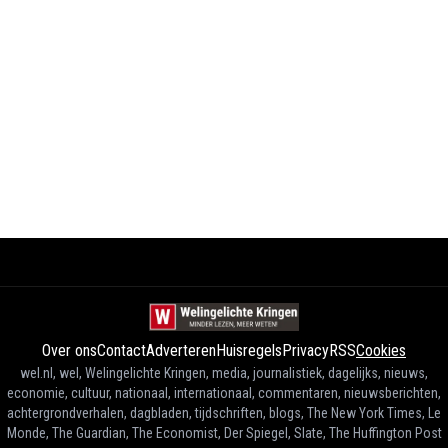
Over ons
Contact
Adverteren
Huisregels
Privacy
RSS
Cookies
wel.nl, wel, Welingelichte Kringen, media, journalistiek, dagelijks, nieuws,
economie, cultuur, nationaal, internationaal, commentaren, nieuwsberichten,
achtergrondverhalen, dagbladen, tijdschriften, blogs, The New York Times, Le
Monde, The Guardian, The Economist, Der Spiegel, Slate, The Huffington Post