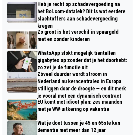
Heb je recht op schadevergoeding na
het Bol.com-datalek? Dit is wat eerdere
slachtoffers aan schadevergoeding
kregen
Zo groot is het verschil in spaargeld
met en zonder kinderen
WhatsApp slokt mogelijk tientallen
gigabytes op zonder dat je het doorhebt:
zo zet je de functie uit
Zóveel duurder wordt stroom in
Nederland nu kerncentrales in Europa
stilliggen door de droogte — en dit merk
je vooral met een dynamisch contract
EU komt met idioot plan: zes maanden
met je WW-uitkering op vakantie
Wat je doet tussen je 45 en 65ste kan
dementie met meer dan 12 jaar