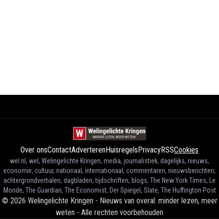
Over ons
Contact
Adverteren
Huisregels
Privacy
RSS
Cookies
wel.nl, wel, Welingelichte Kringen, media, journalistiek, dagelijks, nieuws,
economie, cultuur, nationaal, internationaal, commentaren, nieuwsberichten,
achtergrondverhalen, dagbladen, tijdschriften, blogs, The New York Times, Le
Monde, The Guardian, The Economist, Der Spiegel, Slate, The Huffington Post
©
2026
Welingelichte Kringen - Nieuws van overal: minder lezen, meer
weten
-
Alle rechten voorbehouden