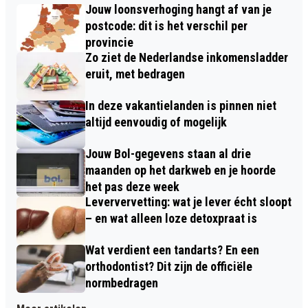
Jouw loonsverhoging hangt af van je
postcode: dit is het verschil per
provincie
Zo ziet de Nederlandse inkomensladder
eruit, met bedragen
In deze vakantielanden is pinnen niet
altijd eenvoudig of mogelijk
Jouw Bol-gegevens staan al drie
maanden op het darkweb en je hoorde
het pas deze week
Leververvetting: wat je lever écht sloopt
– en wat alleen loze detoxpraat is
Wat verdient een tandarts? En een
orthodontist? Dit zijn de officiële
normbedragen