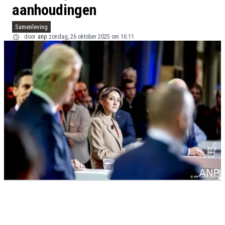
aanhoudingen
Samenleving
door
anp
zondag, 26 oktober 2025 om 16:11