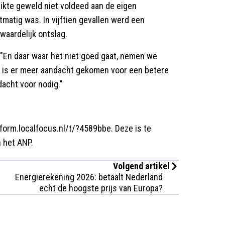
uikte geweld niet voldeed aan de eigen
tmatig was. In vijftien gevallen werd een
waardelijk ontslag.
 "En daar waar het niet goed gaat, nemen we
en is er meer aandacht gekomen voor een betere
dacht voor nodig."
tform.localfocus.nl/t/?4589bbe. Deze is te
 het ANP.
Volgend artikel
Energierekening 2026: betaalt Nederland
echt de hoogste prijs van Europa?