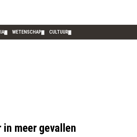
IA
WETENSCHAP
CULTUUR
▼
▼
▼
r in meer gevallen