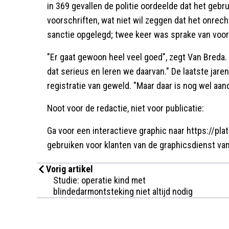
in 369 gevallen de politie oordeelde dat het gebr
voorschriften, wat niet wil zeggen dat het onrech
sanctie opgelegd; twee keer was sprake van voor
"Er gaat gewoon heel veel goed", zegt Van Breda.
dat serieus en leren we daarvan." De laatste jar
registratie van geweld. "Maar daar is nog wel aan
Noot voor de redactie, niet voor publicatie:
Ga voor een interactieve graphic naar https://pla
gebruiken voor klanten van de graphicsdienst van
Vorig artikel
Studie: operatie kind met
blindedarmontsteking niet altijd nodig