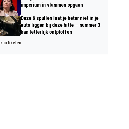
imperium in vlammen opgaan
Deze 6 spullen laat je beter niet in je
auto liggen bij deze hitte — nummer 3
kan letterlijk ontploffen
r artikelen