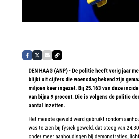
DEN HAAG (ANP) - De politie heeft vorig jaar me
blijkt uit cijfers die woensdag bekend zijn gema
miljoen keer ingezet. Bij 25.163 van deze incide
van bijna 9 procent. Die is volgens de politie d
aantal inzetten.
Het meeste geweld werd gebruikt rondom aanhoud
was te zien bij fysiek geweld, dat steeg van 24.30
onder meer aanhoudingen bij demonstraties, licht 