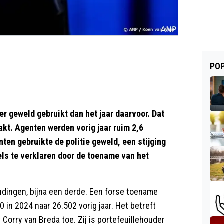
POP
er geweld gebruikt dan het jaar daarvoor. Dat
akt. Agenten werden vorig jaar ruim 2,6
nten gebruikte de politie geweld, een stijging
eels te verklaren door de toename van het
ingen, bijna een derde. Een forse toename
0 in 2024 naar 26.502 vorig jaar. Het betreft
Corry van Breda toe. Zij is portefeuillehouder