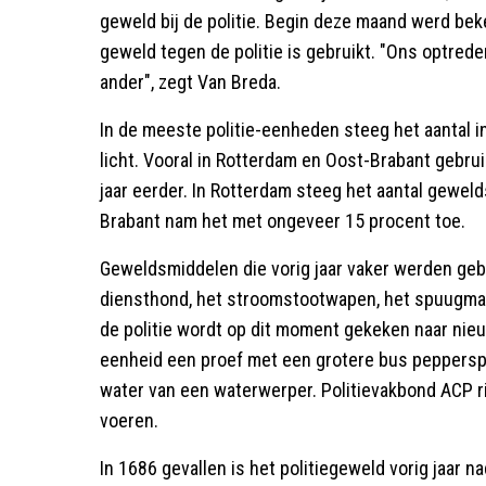
geweld bij de politie. Begin deze maand werd bek
geweld tegen de politie is gebruikt. "Ons optrede
ander", zegt Van Breda.
In de meeste politie-eenheden steeg het aantal 
licht. Vooral in Rotterdam en Oost-Brabant gebr
jaar eerder. In Rotterdam steeg het aantal gewel
Brabant nam het met ongeveer 15 procent toe.
Geweldsmiddelen die vorig jaar vaker werden geb
diensthond, het stroomstootwapen, het spuugma
de politie wordt op dit moment gekeken naar nie
eenheid een proef met een grotere bus peppersp
water van een waterwerper. Politievakbond ACP r
voeren.
In 1686 gevallen is het politiegeweld vorig jaar na