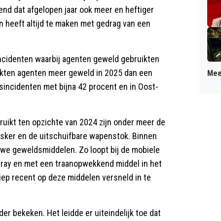
end dat afgelopen jaar ook meer en heftiger
n heeft altijd te maken met gedrag van een
incidenten waarbij agenten geweld gebruikten
uikten agenten meer geweld in 2025 dan een
Mee
dsincidenten met bijna 42 procent en in Oost-
ruikt ten opzichte van 2024 zijn onder meer de
sker en de uitschuifbare wapenstok. Binnen
uwe geweldsmiddelen. Zo loopt bij de mobiele
ray en met een traanopwekkend middel in het
iep recent op deze middelen versneld in te
der bekeken. Het leidde er uiteindelijk toe dat