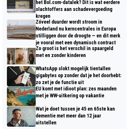
het Bol.com-datalek? Dit is wat eerdere
slachtoffers aan schadevergoeding
kregen
Zóveel duurder wordt stroom in
Nederland nu kerncentrales in Europa
stilliggen door de droogte — en dit merk
je vooral met een dynamisch contract
Zo groot is het verschil in spaargeld
met en zonder kinderen
WhatsApp slokt mogelijk tientallen
gigabytes op zonder dat je het doorhebt:
zo zet je de functie uit
EU komt met idioot plan: zes maanden
met je WW-uitkering op vakantie
Wat je doet tussen je 45 en 65ste kan
dementie met meer dan 12 jaar
uitstellen