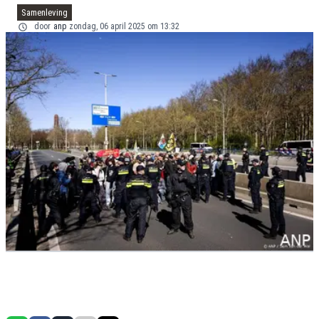
Samenleving
door
anp
zondag, 06 april 2025 om 13:32