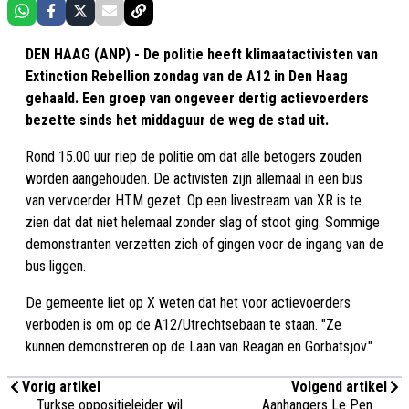
DEN HAAG (ANP) - De politie heeft klimaatactivisten van
Extinction Rebellion zondag van de A12 in Den Haag
gehaald. Een groep van ongeveer dertig actievoerders
bezette sinds het middaguur de weg de stad uit.
Rond 15.00 uur riep de politie om dat alle betogers zouden
worden aangehouden. De activisten zijn allemaal in een bus
van vervoerder HTM gezet. Op een livestream van XR is te
zien dat dat niet helemaal zonder slag of stoot ging. Sommige
demonstranten verzetten zich of gingen voor de ingang van de
bus liggen.
De gemeente liet op X weten dat het voor actievoerders
verboden is om op de A12/Utrechtsebaan te staan. "Ze
kunnen demonstreren op de Laan van Reagan en Gorbatsjov."
Vorig artikel
Volgend artikel
Turkse oppositieleider wil
Aanhangers Le Pen