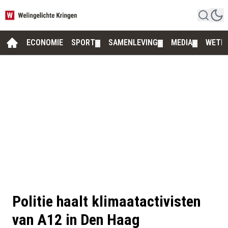
ECONOMIE
SPORT
SAMENLEVING
MEDIA
WETE
▼
▼
▼
Politie haalt klimaatactivisten
van A12 in Den Haag