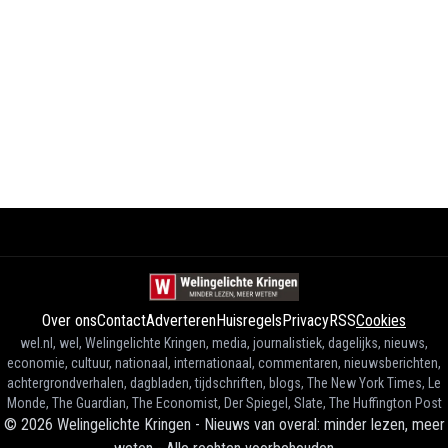
Over ons
Contact
Adverteren
Huisregels
Privacy
RSS
Cookies
wel.nl, wel, Welingelichte Kringen, media, journalistiek, dagelijks, nieuws,
economie, cultuur, nationaal, internationaal, commentaren, nieuwsberichten,
achtergrondverhalen, dagbladen, tijdschriften, blogs, The New York Times, Le
Monde, The Guardian, The Economist, Der Spiegel, Slate, The Huffington Post
©
2026
Welingelichte Kringen - Nieuws van overal: minder lezen, meer