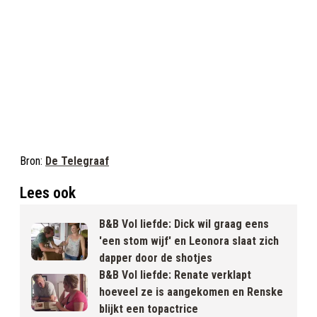
Bron:
De Telegraaf
Lees ook
B&B Vol liefde: Dick wil graag eens
'een stom wijf' en Leonora slaat zich
dapper door de shotjes
B&B Vol liefde: Renate verklapt
hoeveel ze is aangekomen en Renske
blijkt een topactrice