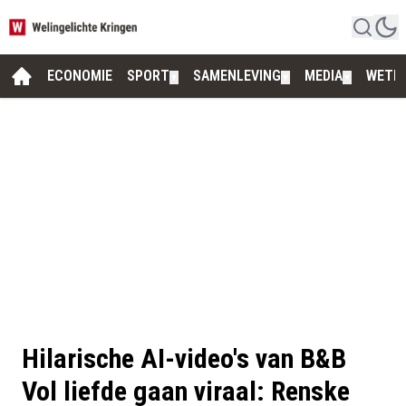
ECONOMIE
SPORT
SAMENLEVING
MEDIA
WETE
▼
▼
▼
Hilarische AI-video's van B&B
Vol liefde gaan viraal: Renske