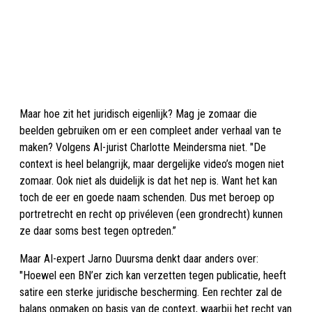
Maar hoe zit het juridisch eigenlijk? Mag je zomaar die
beelden gebruiken om er een compleet ander verhaal van te
maken? Volgens AI-jurist Charlotte Meindersma niet. "De
context is heel belangrijk, maar dergelijke video’s mogen niet
zomaar. Ook niet als duidelijk is dat het nep is. Want het kan
toch de eer en goede naam schenden. Dus met beroep op
portretrecht en recht op privéleven (een grondrecht) kunnen
ze daar soms best tegen optreden.”
Maar AI-expert Jarno Duursma denkt daar anders over:
"Hoewel een BN’er zich kan verzetten tegen publicatie, heeft
satire een sterke juridische bescherming. Een rechter zal de
balans opmaken op basis van de context, waarbij het recht van