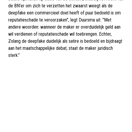
de BN’er om zich te verzetten het zwaarst weegt als de
deepfake een commercieel doel heeft of puur bedoeld is om
reputatieschade te veroorzaken”, legt Duursma uit. "Met
andere woorden: wanneer de maker er overduidelijk geld aan
wil verdienen of reputatieschade wil toebrengen. Echter,
Zolang de deepfake duidelijk als satire is bedoeld en bijdraagt
aan het maatschappelijke debat, staat de maker juridisch
sterk.”