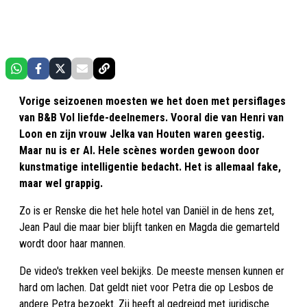
Vorige seizoenen moesten we het doen met persiflages
van B&B Vol liefde-deelnemers. Vooral die van Henri van
Loon en zijn vrouw Jelka van Houten waren geestig.
Maar nu is er AI. Hele scènes worden gewoon door
kunstmatige intelligentie bedacht. Het is allemaal fake,
maar wel grappig.
Zo is er Renske die het hele hotel van Daniël in de hens zet,
Jean Paul die maar bier blijft tanken en Magda die gemarteld
wordt door haar mannen.
De video's trekken veel bekijks. De meeste mensen kunnen er
hard om lachen. Dat geldt niet voor Petra die op Lesbos de
andere Petra bezoekt. Zij heeft al gedreigd met juridische