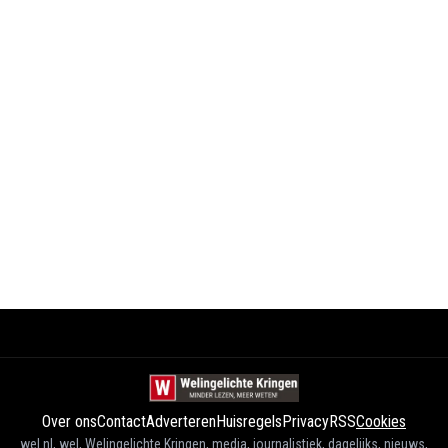
Over ons
Contact
Adverteren
Huisregels
Privacy
RSS
Cookies
wel.nl, wel, Welingelichte Kringen, media, journalistiek, dagelijks, nieuws,