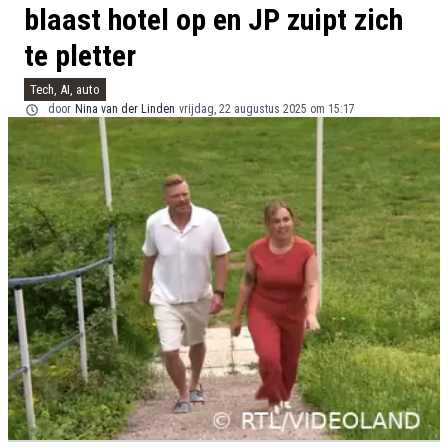
blaast hotel op en JP zuipt zich
te pletter
Tech, AI, auto
door
Nina van der Linden
vrijdag, 22 augustus 2025 om 15:17