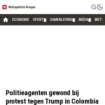
ECONOMIE
SPORT
SAMENLEVING
MEDIA
WETE
▼
▼
▼
Politieagenten gewond bij
protest tegen Trump in Colombia