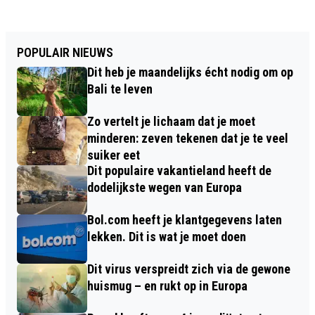
POPULAIR NIEUWS
Dit heb je maandelijks écht nodig om op
Bali te leven
Zo vertelt je lichaam dat je moet
minderen: zeven tekenen dat je te veel
suiker eet
Dit populaire vakantieland heeft de
dodelijkste wegen van Europa
Bol.com heeft je klantgegevens laten
lekken. Dit is wat je moet doen
Dit virus verspreidt zich via de gewone
huismug – en rukt op in Europa