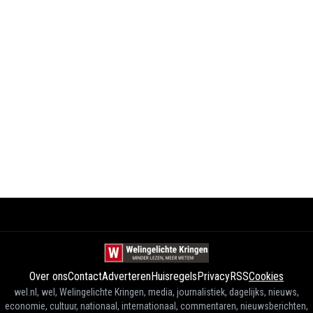
Over ons
Contact
Adverteren
Huisregels
Privacy
RSS
Cookies
wel.nl, wel, Welingelichte Kringen, media, journalistiek, dagelijks, nieuws,
economie, cultuur, nationaal, internationaal, commentaren, nieuwsberichten,