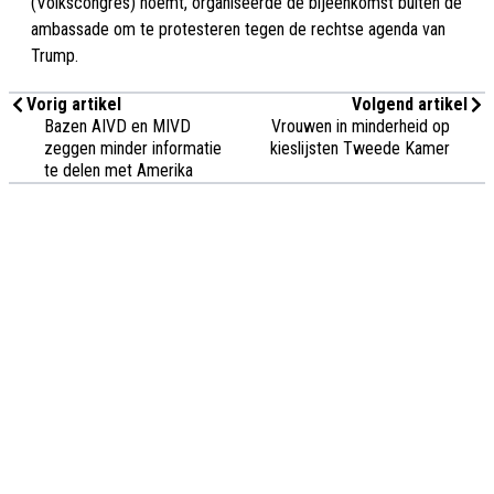
(Volkscongres) noemt, organiseerde de bijeenkomst buiten de
ambassade om te protesteren tegen de rechtse agenda van
Trump.
Vorig artikel
Volgend artikel
Bazen AIVD en MIVD
Vrouwen in minderheid op
zeggen minder informatie
kieslijsten Tweede Kamer
te delen met Amerika