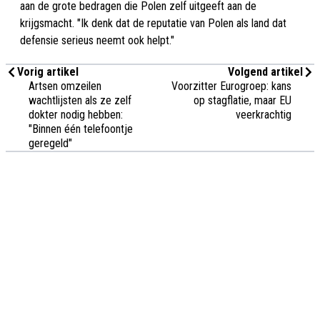
aan de grote bedragen die Polen zelf uitgeeft aan de
krijgsmacht. "Ik denk dat de reputatie van Polen als land dat
defensie serieus neemt ook helpt."
Vorig artikel
Volgend artikel
Artsen omzeilen
Voorzitter Eurogroep: kans
wachtlijsten als ze zelf
op stagflatie, maar EU
dokter nodig hebben:
veerkrachtig
"Binnen één telefoontje
geregeld"