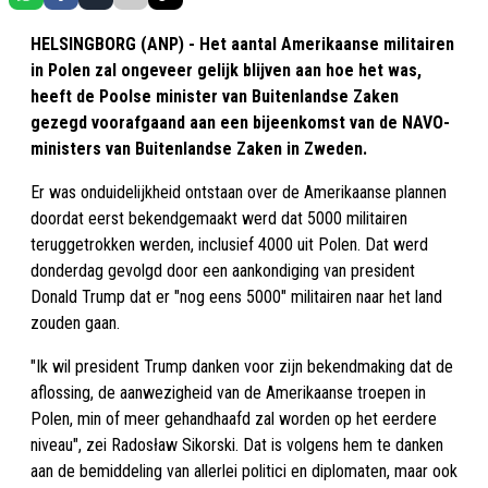
HELSINGBORG (ANP) - Het aantal Amerikaanse militairen
in Polen zal ongeveer gelijk blijven aan hoe het was,
heeft de Poolse minister van Buitenlandse Zaken
gezegd voorafgaand aan een bijeenkomst van de NAVO-
ministers van Buitenlandse Zaken in Zweden.
Er was onduidelijkheid ontstaan over de Amerikaanse plannen
doordat eerst bekendgemaakt werd dat 5000 militairen
teruggetrokken werden, inclusief 4000 uit Polen. Dat werd
donderdag gevolgd door een aankondiging van president
Donald Trump dat er "nog eens 5000" militairen naar het land
zouden gaan.
"Ik wil president Trump danken voor zijn bekendmaking dat de
aflossing, de aanwezigheid van de Amerikaanse troepen in
Polen, min of meer gehandhaafd zal worden op het eerdere
niveau", zei Radosław Sikorski. Dat is volgens hem te danken
aan de bemiddeling van allerlei politici en diplomaten, maar ook