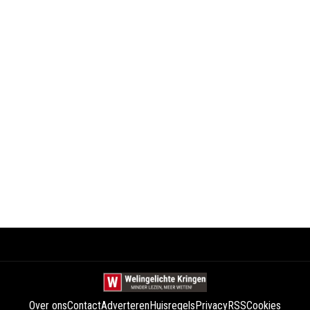
Over ons
Contact
Adverteren
Huisregels
Privacy
RSS
Cookies