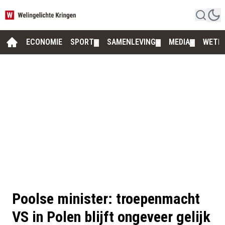
ECONOMIE
SPORT
SAMENLEVING
MEDIA
WETE
▼
▼
▼
Poolse minister: troepenmacht
VS in Polen blijft ongeveer gelijk