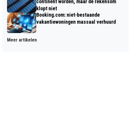
continent worden, maar de rekensom
klopt niet
Booking.com: niet-bestaande
vakantiewoningen massaal verhuurd
Meer artikelen