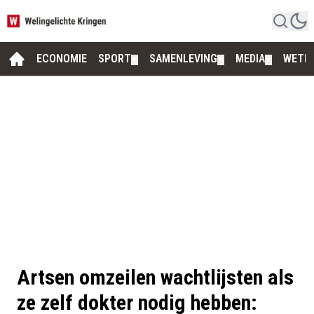
ECONOMIE
SPORT
SAMENLEVING
MEDIA
WETE
▼
▼
▼
Artsen omzeilen wachtlijsten als
ze zelf dokter nodig hebben: