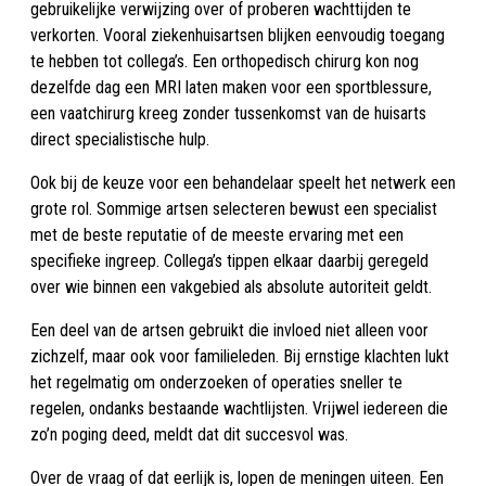
gebruikelijke verwijzing over of proberen wachttijden te
verkorten. Vooral ziekenhuisartsen blijken eenvoudig toegang
te hebben tot collega’s. Een orthopedisch chirurg kon nog
dezelfde dag een MRI laten maken voor een sportblessure,
een vaatchirurg kreeg zonder tussenkomst van de huisarts
direct specialistische hulp.
Ook bij de keuze voor een behandelaar speelt het netwerk een
grote rol. Sommige artsen selecteren bewust een specialist
met de beste reputatie of de meeste ervaring met een
specifieke ingreep. Collega’s tippen elkaar daarbij geregeld
over wie binnen een vakgebied als absolute autoriteit geldt.
Een deel van de artsen gebruikt die invloed niet alleen voor
zichzelf, maar ook voor familieleden. Bij ernstige klachten lukt
het regelmatig om onderzoeken of operaties sneller te
regelen, ondanks bestaande wachtlijsten. Vrijwel iedereen die
zo’n poging deed, meldt dat dit succesvol was.
Over de vraag of dat eerlijk is, lopen de meningen uiteen. Een