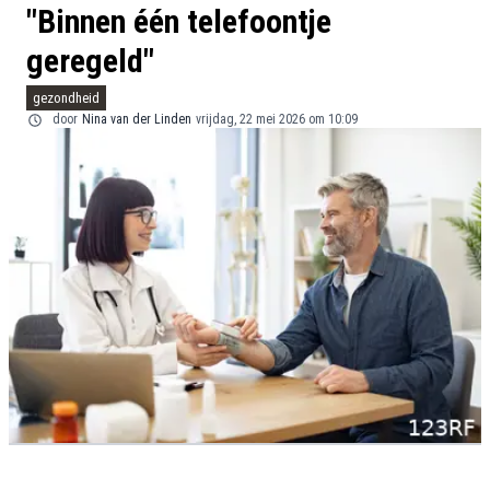
"Binnen één telefoontje
geregeld"
gezondheid
door
Nina van der Linden
vrijdag, 22 mei 2026 om 10:09