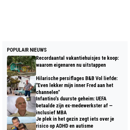
POPULAIR NIEUWS
Recordaantal vakantiehuisjes te koop:
waarom eigenaren nu uitstappen
Hilarische persiflages B&B Vol liefde:
"Even lekker mijn inner Fred aan het
channelen"
Infantino's duurste geheim: UEFA
betaalde zijn ex-medewerkster af —
inclusief MBA
Je plek in het gezin zegt iets over je
risico op ADHD en autisme