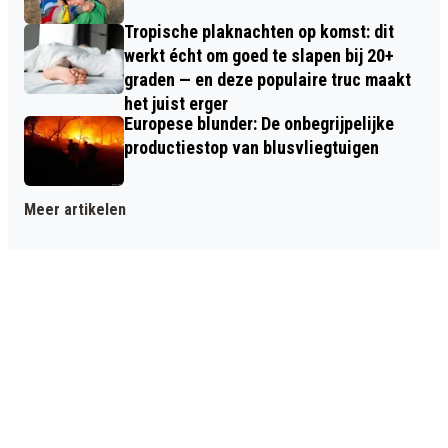
Tropische plaknachten op komst: dit
werkt écht om goed te slapen bij 20+
graden — en deze populaire truc maakt
het juist erger
Europese blunder: De onbegrijpelijke
productiestop van blusvliegtuigen
Meer artikelen