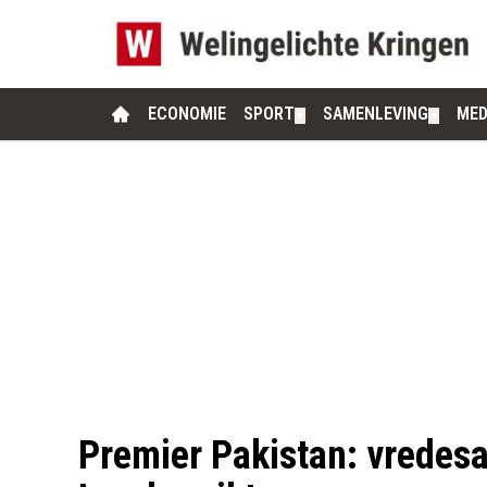
ECONOMIE
SPORT
SAMENLEVING
MED
▼
▼
Premier Pakistan: vredes