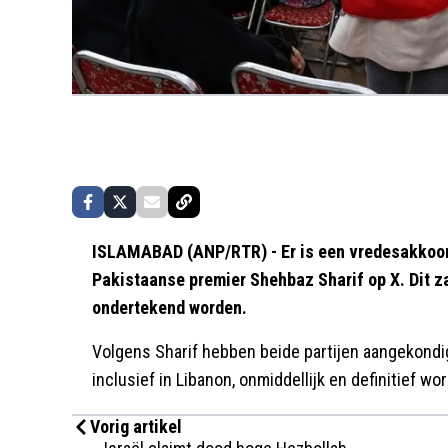
ISLAMABAD (ANP/RTR) - Er is een vredesakkoord
Pakistaanse premier Shehbaz Sharif op X. Dit za
ondertekend worden.
Volgens Sharif hebben beide partijen aangekondigd 
inclusief in Libanon, onmiddellijk en definitief wo
Vorig artikel