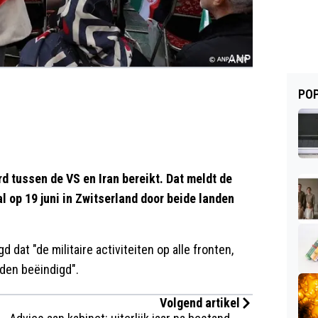
POP
 tussen de VS en Iran bereikt. Dat meldt de
l op 19 juni in Zwitserland door beide landen
dat "de militaire activiteiten op alle fronten,
rden beëindigd".
Volgend artikel