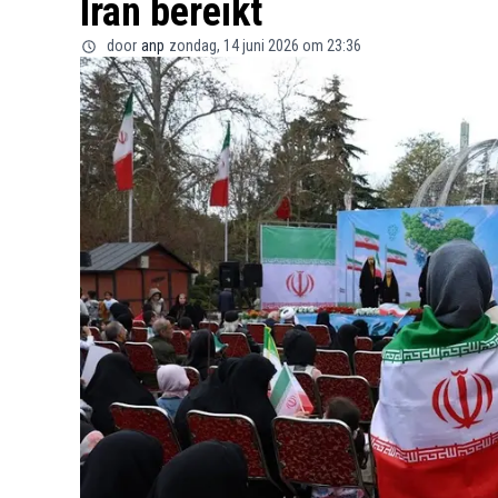
Iran bereikt
door
anp
zondag, 14 juni 2026 om 23:36