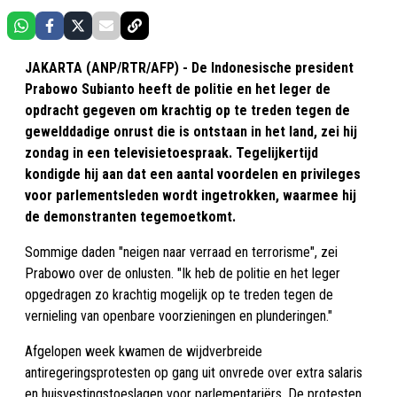
JAKARTA (ANP/RTR/AFP) - De Indonesische president
Prabowo Subianto heeft de politie en het leger de
opdracht gegeven om krachtig op te treden tegen de
gewelddadige onrust die is ontstaan in het land, zei hij
zondag in een televisietoespraak. Tegelijkertijd
kondigde hij aan dat een aantal voordelen en privileges
voor parlementsleden wordt ingetrokken, waarmee hij
de demonstranten tegemoetkomt.
Sommige daden "neigen naar verraad en terrorisme", zei
Prabowo over de onlusten. "Ik heb de politie en het leger
opgedragen zo krachtig mogelijk op te treden tegen de
vernieling van openbare voorzieningen en plunderingen."
Afgelopen week kwamen de wijdverbreide
antiregeringsprotesten op gang uit onvrede over extra salaris
en huisvestingstoeslagen voor parlementariërs. De protesten