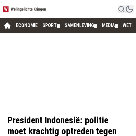
ECONOMIE
SPORT
SAMENLEVING
MEDIA
WETE
▼
▼
▼
President Indonesië: politie
moet krachtig optreden tegen