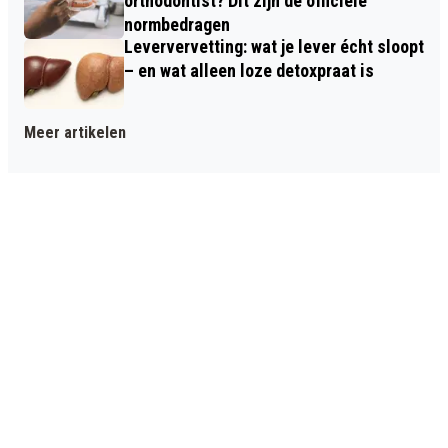
orthodontist? Dit zijn de officiële
normbedragen
Leververvetting: wat je lever écht sloopt
– en wat alleen loze detoxpraat is
Meer artikelen