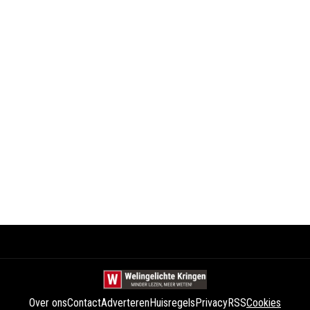
Over ons
Contact
Adverteren
Huisregels
Privacy
RSS
Cookies