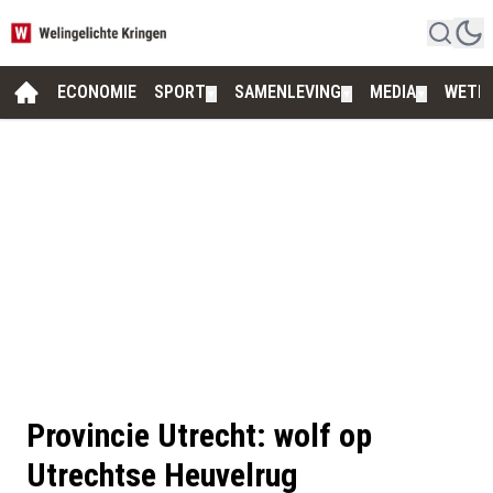
ECONOMIE
SPORT
SAMENLEVING
MEDIA
WETE
▼
▼
▼
Provincie Utrecht: wolf op
Utrechtse Heuvelrug