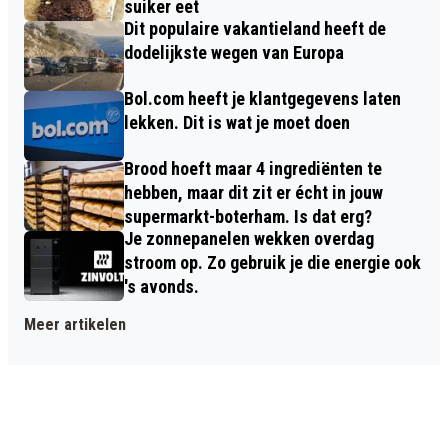
suiker eet
Dit populaire vakantieland heeft de
dodelijkste wegen van Europa
Bol.com heeft je klantgegevens laten
lekken. Dit is wat je moet doen
Brood hoeft maar 4 ingrediënten te
hebben, maar dit zit er écht in jouw
supermarkt-boterham. Is dat erg?
Je zonnepanelen wekken overdag
stroom op. Zo gebruik je die energie ook
's avonds.
Meer artikelen