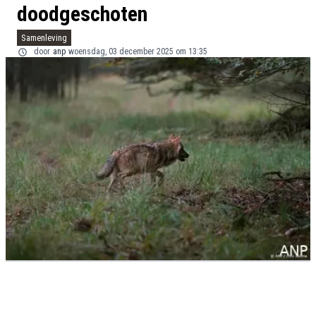
doodgeschoten
Samenleving
door
anp
woensdag, 03 december 2025 om 13:35