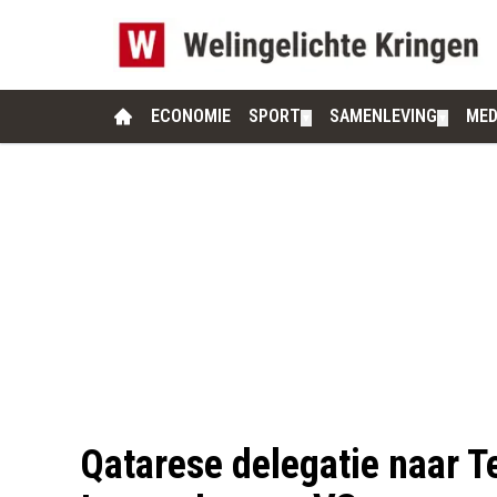
ECONOMIE
SPORT
SAMENLEVING
MED
▼
▼
Qatarese delegatie naar T