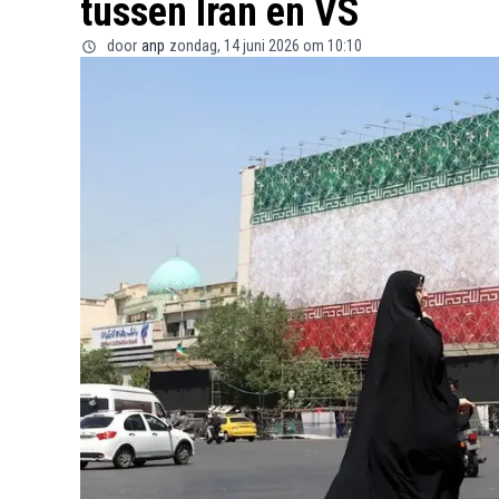
tussen Iran en VS
door
anp
zondag, 14 juni 2026 om 10:10