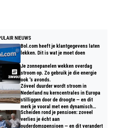
ULAIR NIEUWS
Bol.com heeft je klantgegevens laten
lekken. Dit is wat je moet doen
Je zonnepanelen wekken overdag
stroom op. Zo gebruik je die energie
ook 's avonds.
Zóveel duurder wordt stroom in
Nederland nu kerncentrales in Europa
stilliggen door de droogte — en dit
merk je vooral met een dynamisch
Scheiden rond je pensioen: zoveel
contract
verlies je écht aan
ouderdomspensioen — en dit verandert