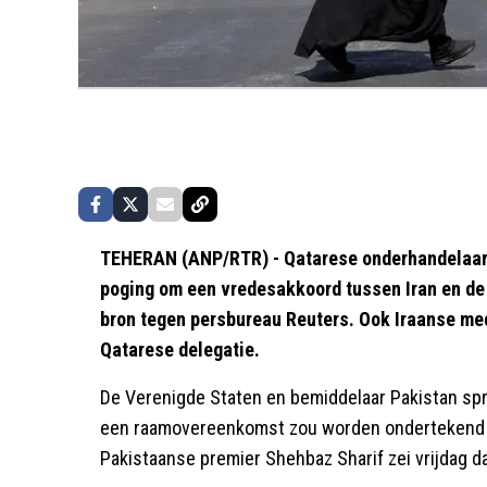
TEHERAN (ANP/RTR) - Qatarese onderhandelaars
poging om een vredesakkoord tussen Iran en de 
bron tegen persbureau Reuters. Ook Iraanse med
Qatarese delegatie.
De Verenigde Staten en bemiddelaar Pakistan spr
een raamovereenkomst zou worden ondertekend o
Pakistaanse premier Shehbaz Sharif zei vrijdag d