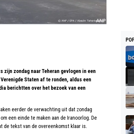
POP
 zijn zondag naar Teheran gevlogen in een
Verenigde Staten af te ronden, aldus een
ia berichtten over het bezoek van een
aken eerder de verwachting uit dat zondag
m een einde te maken aan de Iranoorlog. De
at de tekst van de overeenkomst klaar is.