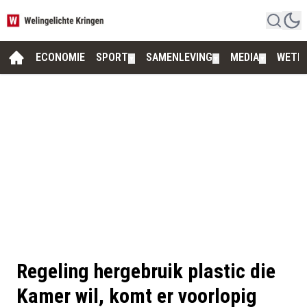
ECONOMIE
SPORT
SAMENLEVING
MEDIA
WETE
▼
▼
▼
Regeling hergebruik plastic die
Kamer wil, komt er voorlopig