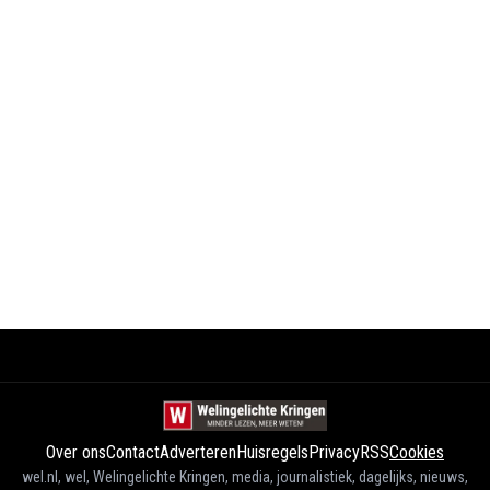
Over ons
Contact
Adverteren
Huisregels
Privacy
RSS
Cookies
wel.nl, wel, Welingelichte Kringen, media, journalistiek, dagelijks, nieuws,