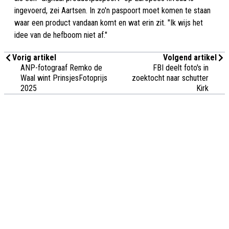
ingevoerd, zei Aartsen. In zo'n paspoort moet komen te staan
waar een product vandaan komt en wat erin zit. "Ik wijs het
idee van de hefboom niet af."
Vorig artikel
Volgend artikel
ANP-fotograaf Remko de
FBI deelt foto's in
Waal wint PrinsjesFotoprijs
zoektocht naar schutter
2025
Kirk