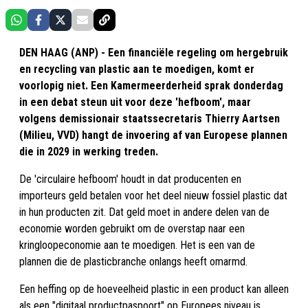
DEN HAAG (ANP) - Een financiële regeling om hergebruik
en recycling van plastic aan te moedigen, komt er
voorlopig niet. Een Kamermeerderheid sprak donderdag
in een debat steun uit voor deze 'hefboom', maar
volgens demissionair staatssecretaris Thierry Aartsen
(Milieu, VVD) hangt de invoering af van Europese plannen
die in 2029 in werking treden.
De 'circulaire hefboom' houdt in dat producenten en
importeurs geld betalen voor het deel nieuw fossiel plastic dat
in hun producten zit. Dat geld moet in andere delen van de
economie worden gebruikt om de overstap naar een
kringloopeconomie aan te moedigen. Het is een van de
plannen die de plasticbranche onlangs heeft omarmd.
Een heffing op de hoeveelheid plastic in een product kan alleen
als een "digitaal productpaspoort" op Europees niveau is