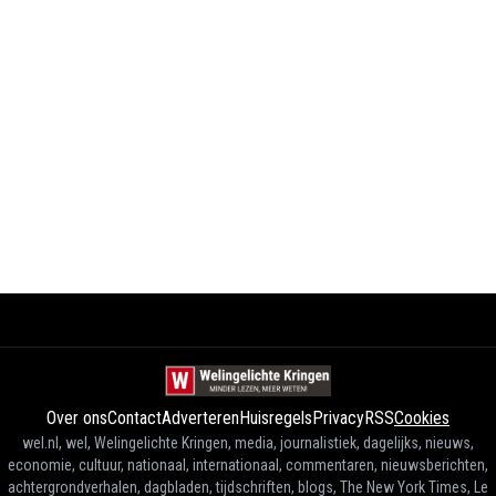
Over ons
Contact
Adverteren
Huisregels
Privacy
RSS
Cookies
wel.nl, wel, Welingelichte Kringen, media, journalistiek, dagelijks, nieuws,
economie, cultuur, nationaal, internationaal, commentaren, nieuwsberichten,
achtergrondverhalen, dagbladen, tijdschriften, blogs, The New York Times, Le