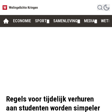
ECONOMIE
SPORT
SAMENLEVING
MEDIA
WETE
▼
▼
▼
Regels voor tijdelijk verhuren
aan studenten worden simpeler