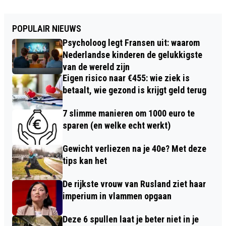
POPULAIR NIEUWS
Psycholoog legt Fransen uit: waarom
Nederlandse kinderen de gelukkigste
van de wereld zijn
Eigen risico naar €455: wie ziek is
betaalt, wie gezond is krijgt geld terug
7 slimme manieren om 1000 euro te
sparen (en welke echt werkt)
Gewicht verliezen na je 40e? Met deze
tips kan het
De rijkste vrouw van Rusland ziet haar
imperium in vlammen opgaan
Deze 6 spullen laat je beter niet in je