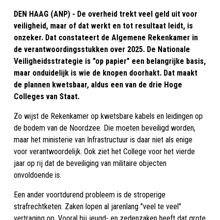
DEN HAAG (ANP) - De overheid trekt veel geld uit voor
veiligheid, maar of dat werkt en tot resultaat leidt, is
onzeker. Dat constateert de Algemene Rekenkamer in
de verantwoordingsstukken over 2025. De Nationale
Veiligheidsstrategie is "op papier" een belangrijke basis,
maar onduidelijk is wie de knopen doorhakt. Dat maakt
de plannen kwetsbaar, aldus een van de drie Hoge
Colleges van Staat.
Zo wijst de Rekenkamer op kwetsbare kabels en leidingen op
de bodem van de Noordzee. Die moeten beveiligd worden,
maar het ministerie van Infrastructuur is daar niet als enige
voor verantwoordelijk. Ook ziet het College voor het vierde
jaar op rij dat de beveiliging van militaire objecten
onvoldoende is.
Een ander voortdurend probleem is de stroperige
strafrechtketen. Zaken lopen al jarenlang "veel te veel"
vertraging op. Vooral bij jeugd- en zedenzaken heeft dat grote