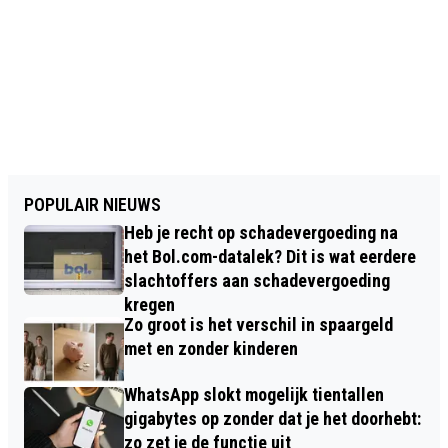
POPULAIR NIEUWS
Heb je recht op schadevergoeding na
het Bol.com-datalek? Dit is wat eerdere
slachtoffers aan schadevergoeding
kregen
Zo groot is het verschil in spaargeld
met en zonder kinderen
WhatsApp slokt mogelijk tientallen
gigabytes op zonder dat je het doorhebt:
zo zet je de functie uit