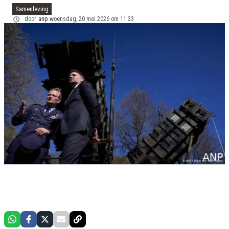
Samenleving
door
anp
woensdag, 20 mei 2026 om 11:33