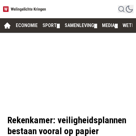
ECONOMIE
SPORT
SAMENLEVING
MEDIA
WETE
▼
▼
▼
Rekenkamer: veiligheidsplannen
bestaan vooral op papier