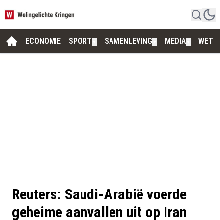
ECONOMIE
SPORT
SAMENLEVING
MEDIA
WETE
▼
▼
▼
Reuters: Saudi-Arabië voerde
geheime aanvallen uit op Iran