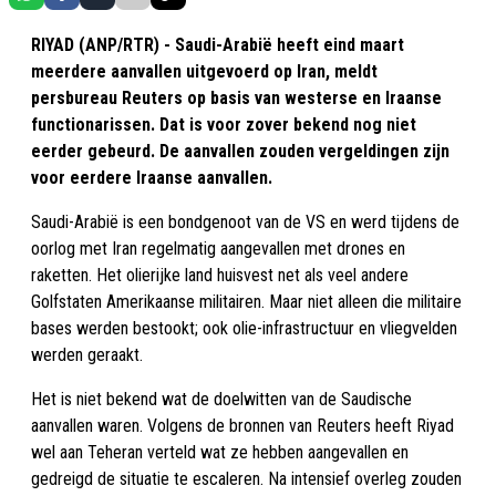
RIYAD (ANP/RTR) - Saudi-Arabië heeft eind maart
meerdere aanvallen uitgevoerd op Iran, meldt
persbureau Reuters op basis van westerse en Iraanse
functionarissen. Dat is voor zover bekend nog niet
eerder gebeurd. De aanvallen zouden vergeldingen zijn
voor eerdere Iraanse aanvallen.
Saudi-Arabië is een bondgenoot van de VS en werd tijdens de
oorlog met Iran regelmatig aangevallen met drones en
raketten. Het olierijke land huisvest net als veel andere
Golfstaten Amerikaanse militairen. Maar niet alleen die militaire
bases werden bestookt; ook olie-infrastructuur en vliegvelden
werden geraakt.
Het is niet bekend wat de doelwitten van de Saudische
aanvallen waren. Volgens de bronnen van Reuters heeft Riyad
wel aan Teheran verteld wat ze hebben aangevallen en
gedreigd de situatie te escaleren. Na intensief overleg zouden