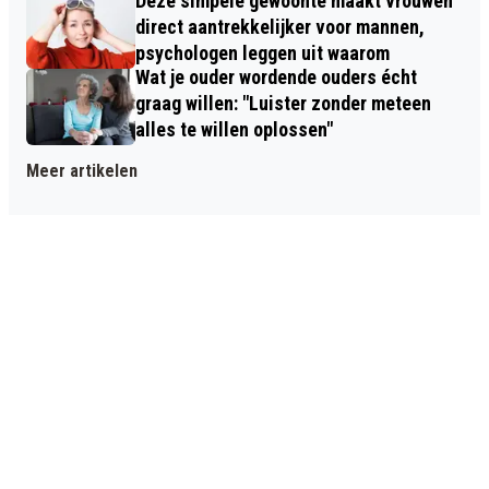
Deze simpele gewoonte maakt vrouwen
direct aantrekkelijker voor mannen,
psychologen leggen uit waarom
Wat je ouder wordende ouders écht
graag willen: "Luister zonder meteen
alles te willen oplossen"
Meer artikelen