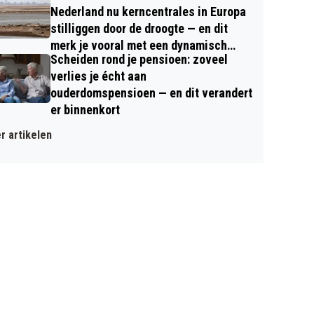
Nederland nu kerncentrales in Europa
stilliggen door de droogte — en dit
merk je vooral met een dynamisch
Scheiden rond je pensioen: zoveel
contract
verlies je écht aan
ouderdomspensioen — en dit verandert
er binnenkort
r artikelen