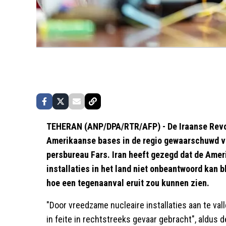
TEHERAN (ANP/DPA/RTR/AFP) - De Iraanse Revol
Amerikaanse bases in de regio gewaarschuwd vo
persbureau Fars. Iran heeft gezegd dat de Amer
installaties in het land niet onbeantwoord kan b
hoe een tegenaanval eruit zou kunnen zien.
"Door vreedzame nucleaire installaties aan te va
in feite in rechtstreeks gevaar gebracht", aldus 