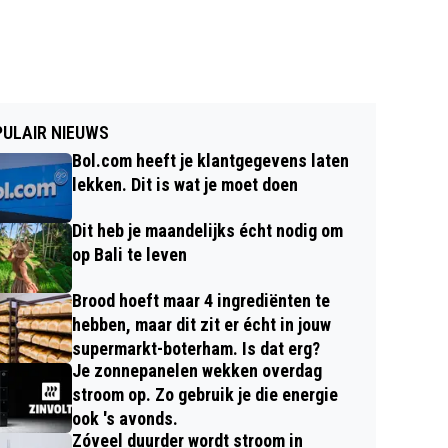
ULAIR NIEUWS
Bol.com heeft je klantgegevens laten
lekken. Dit is wat je moet doen
Dit heb je maandelijks écht nodig om
op Bali te leven
Brood hoeft maar 4 ingrediënten te
hebben, maar dit zit er écht in jouw
supermarkt-boterham. Is dat erg?
Je zonnepanelen wekken overdag
stroom op. Zo gebruik je die energie
ook 's avonds.
Zóveel duurder wordt stroom in