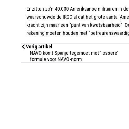
Er zitten zo'n 40.000 Amerikaanse militairen in de 
waarschuwde de IRGC al dat het grote aantal Ame
kracht zijn maar een "punt van kwetsbaarheid". 
rekening moeten houden met "betreurenswaardig
Vorig artikel
NAVO komt Spanje tegemoet met 'lossere'
formule voor NAVO-norm