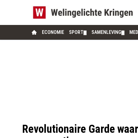
ECONOMIE
SPORT
SAMENLEVING
MED
▼
▼
Revolutionaire Garde waar