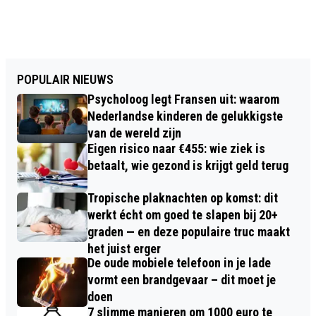
POPULAIR NIEUWS
Psycholoog legt Fransen uit: waarom
Nederlandse kinderen de gelukkigste
van de wereld zijn
Eigen risico naar €455: wie ziek is
betaalt, wie gezond is krijgt geld terug
Tropische plaknachten op komst: dit
werkt écht om goed te slapen bij 20+
graden — en deze populaire truc maakt
het juist erger
De oude mobiele telefoon in je lade
vormt een brandgevaar – dit moet je
doen
7 slimme manieren om 1000 euro te