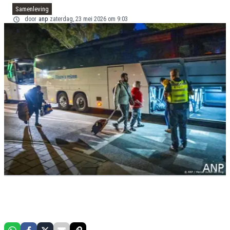
Samenleving
door
anp
zaterdag, 23 mei 2026 om 9:03