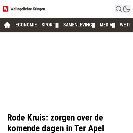
ECONOMIE
SPORT
SAMENLEVING
MEDIA
WETE
▼
▼
▼
Rode Kruis: zorgen over de
komende dagen in Ter Apel