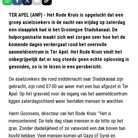
TER APEL (ANP) - Het Rode Kruis is opgelucht dat een
groep asielzoekers in de nacht van vrijdag op zaterdag
een slaapplek had in het Groningse Stadskanaal. De
hulporganisatie maakt zich wel zorgen over hoe het de
komende dagen verdergaat rond het overvolle
aanmeldcentrum in Ter Apel. Het Rode Kruis vindt het
onbegrijpelijk dat er nog steeds geen echte oplossing is
gevonden, zo is te lezen in een persbericht.
De asielzoekers die rond middernacht naar Stadskanaal zijn
gebracht, zijn rond 07.00 uur weer met een bus afgezet in Ter
Apel. Op het grasveld voor de ingang van het aanmeldcentrum
liggen zaterdagochtend weer tientallen mensen te wachten.
Harm Goossens, directeur van het Rode Kruis: "Het is
mensonterend. De hele dag staan mensen in de hitte op het
gras. Zonder duidelijkheid of ze vanavond een dak boven hun
hoofd hebben. Veel mensen komen uit Gaza of Syrië en