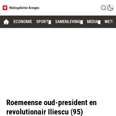
ECONOMIE
SPORT
SAMENLEVING
MEDIA
WETE
▼
▼
▼
Roemeense oud-president en
revolutionair Iliescu (95)