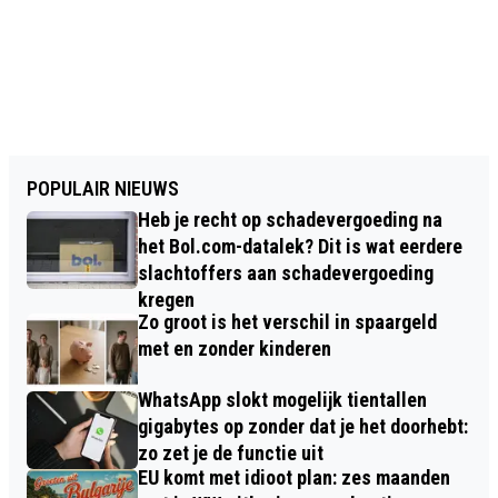
POPULAIR NIEUWS
Heb je recht op schadevergoeding na
het Bol.com-datalek? Dit is wat eerdere
slachtoffers aan schadevergoeding
kregen
Zo groot is het verschil in spaargeld
met en zonder kinderen
WhatsApp slokt mogelijk tientallen
gigabytes op zonder dat je het doorhebt:
zo zet je de functie uit
EU komt met idioot plan: zes maanden