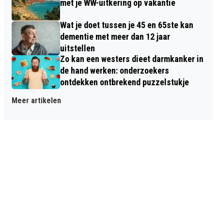
met je WW-uitkering op vakantie
Wat je doet tussen je 45 en 65ste kan
dementie met meer dan 12 jaar
uitstellen
Zo kan een westers dieet darmkanker in
de hand werken: onderzoekers
ontdekken ontbrekend puzzelstukje
Meer artikelen