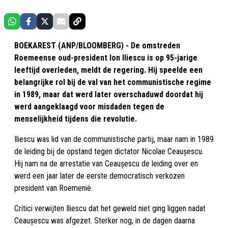
BOEKAREST (ANP/BLOOMBERG) - De omstreden
Roemeense oud-president Ion Iliescu is op 95-jarige
leeftijd overleden, meldt de regering. Hij speelde een
belangrijke rol bij de val van het communistische regime
in 1989, maar dat werd later overschaduwd doordat hij
werd aangeklaagd voor misdaden tegen de
menselijkheid tijdens die revolutie.
Iliescu was lid van de communistische partij, maar nam in 1989
de leiding bij de opstand tegen dictator Nicolae Ceaușescu.
Hij nam na de arrestatie van Ceaușescu de leiding over en
werd een jaar later de eerste democratisch verkozen
president van Roemenië.
Critici verwijten Iliescu dat het geweld niet ging liggen nadat
Ceaușescu was afgezet. Sterker nog, in de dagen daarna