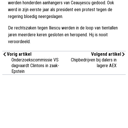
werden honderden aanhangers van Ceaușescu gedood. Ook
werd in zijn eerste jaar als president een protest tegen de
regering bloedig neergeslagen.
De rechtszaken tegen Iliescu werden in de loop van tientallen
jaren meerdere keren gesloten en heropend. Hij is nooit
veroordeeld.
Vorig artikel
Volgend artikel
Onderzoekscommissie VS
Chipbedrijven bij dalers in
dagvaardt Clintons in zaak-
lagere AEX
Epstein