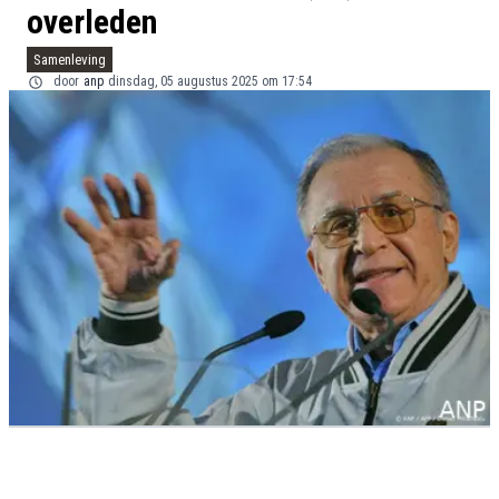
overleden
Samenleving
door
anp
dinsdag, 05 augustus 2025 om 17:54