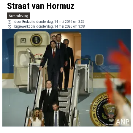
Straat van Hormuz
Samenleving
door
Redactie
donderdag, 14 mei 2026 om 3:37
bijgewerkt om
donderdag, 14 mei 2026 om 3:38