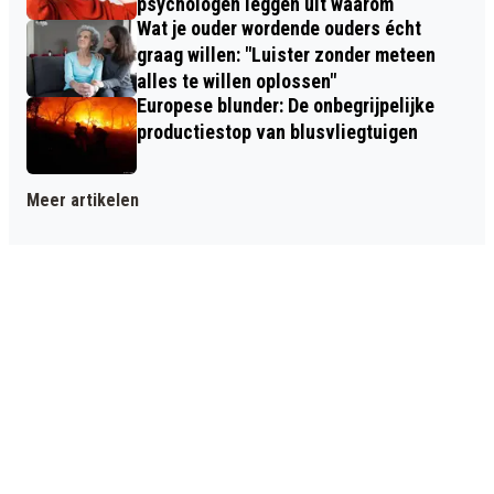
psychologen leggen uit waarom
Wat je ouder wordende ouders écht
graag willen: "Luister zonder meteen
alles te willen oplossen"
Europese blunder: De onbegrijpelijke
productiestop van blusvliegtuigen
Meer artikelen