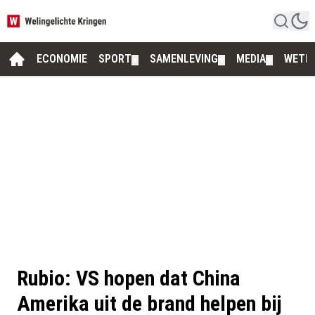
ECONOMIE
SPORT
SAMENLEVING
MEDIA
WETE
▼
▼
▼
Rubio: VS hopen dat China
Amerika uit de brand helpen bij