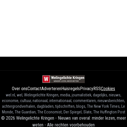
Over ons
Contact
Adverteren
Huisregels
Privacy
RSS
Cookies
wel.nl, wel, Welingelichte Kringen, media, journalistiek, dagelijks, nieuws,
economie, cultuur, nationaal, internationaal, commentaren, nieuwsberichten,
achtergrondverhalen, dagbladen, tijdschriften, blogs, The New York Times, Le
Monde, The Guardian, The Economist, Der Spiegel, Slate, The Huffington Post
©
2026
Welingelichte Kringen - Nieuws van overal: minder lezen, meer
weten
-
Alle rechten voorbehouden