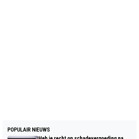
POPULAIR NIEUWS
Heb je recht op schadevergoeding na