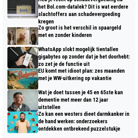
het Bol.com-datalek? Dit is wat eerdere
slachtoffers aan schadevergoeding
kregen
Zo groot is het verschil in spaargeld
met en zonder kinderen
WhatsApp slokt mogelijk tientallen
gigabytes op zonder dat je het doorhebt:
zo zet je de functie uit
EU komt met idioot plan: zes maanden
met je WW-uitkering op vakantie
Wat je doet tussen je 45 en 65ste kan
dementie met meer dan 12 jaar
uitstellen
Zo kan een westers dieet darmkanker in
de hand werken: onderzoekers
ontdekken ontbrekend puzzelstukje