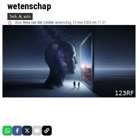
wetenschap
Tech, AI, auto
door
Nina van der Linden
woensdag, 13 mei 2026 om 11:31