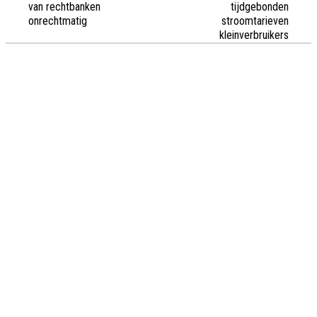
van rechtbanken
tijdgebonden
onrechtmatig
stroomtarieven
kleinverbruikers