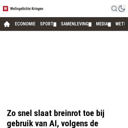
ECONOMIE
SPORT
SAMENLEVING
MEDIA
WETE
▼
▼
▼
Zo snel slaat breinrot toe bij
gebruik van AI, volgens de