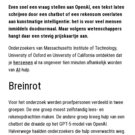
Even snel een vraag stellen aan OpenAI, een tekst laten
schrijven door een chatbot of een rekensom overlaten
aan kunstmatige intelligentie: het is voor veel mensen
inmiddels doodnormaal. Maar volgens wetenschappers
hangt daar een stevig prijskaartje aan.
Onderzoekers van Massachusetts Institute of Technology,
University of Oxford en University of California ontdekten dat
je
hersenen
al na ongeveer tien minuten afhankelijk worden
van
AI
-hulp.
Breinrot
Voor het onderzoek werden proefpersonen verdeeld in twee
groepen. De ene groep moest zelfstandig lees- en
rekenopdrachten maken. De andere groep kreeg hulp van een
chatbot die draaide op het GPT-5-model van OpenAI.
Halverwege haalden onderzoekers die hulp onverwachts weg.