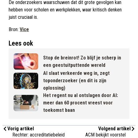
De onderzoekers waarschuwen dat dit grote gevolgen kan
hebben voor scholen en werkplekken, waar kritisch denken
juist cruciaal is.
Bron:
Vice
Lees ook
Stop de breinrot! Zo blijf je scherp in
een geestuitputtende wereld
AI slaat verkeerde weg in, zegt
toponderzoeker (en dit is zijn
oplossing)
Het regent nu al ontslagen door AI:
meer dan 60 procent vreest voor
toekomst baan
Vorig artikel
Volgend artikel
Rechter: accreditatiebeleid
ACM bekijkt voorstel